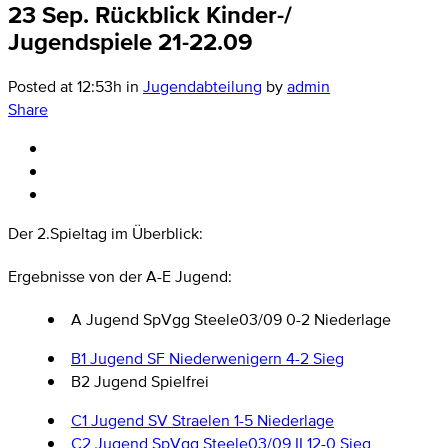
23 Sep.
Rückblick Kinder-/
Jugendspiele 21-22.09
Posted at 12:53h
in
Jugendabteilung
by
admin
Share
Der 2.Spieltag im Überblick:
Ergebnisse von der A-E Jugend:
A Jugend SpVgg Steele03/09 0-2 Niederlage
B1 Jugend SF Niederwenigern 4-2 Sieg
B2 Jugend Spielfrei
C1 Jugend SV Straelen 1-5 Niederlage
C2 Jugend SpVgg Steele03/09 II 12-0 Sieg