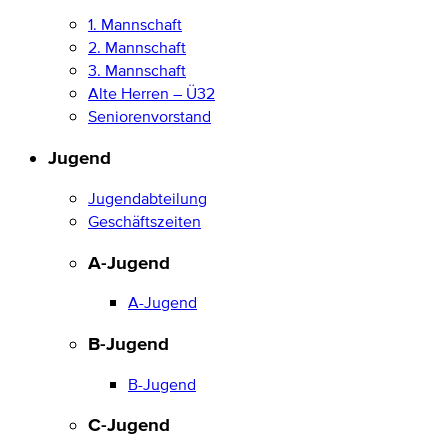
1. Mannschaft
2. Mannschaft
3. Mannschaft
Alte Herren – Ü32
Seniorenvorstand
Jugend
Jugendabteilung
Geschäftszeiten
A-Jugend
A-Jugend
B-Jugend
B-Jugend
C-Jugend