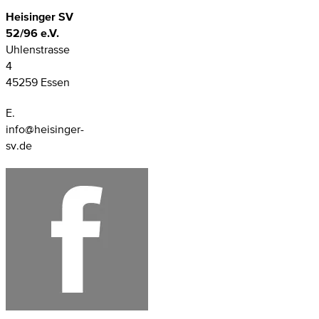
Heisinger SV
52/96 e.V.
Uhlenstrasse
4
45259 Essen
E.
info@heisinger-
sv.de