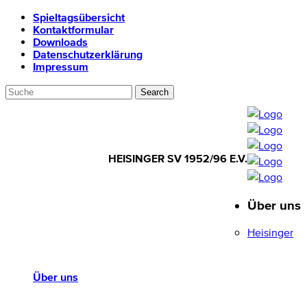
Spieltagsübersicht
Kontaktformular
Downloads
Datenschutzerklärung
Impressum
HEISINGER SV 1952/96 E.V.
Über uns
HEISINGER SV
1952/96 E.V.
Heisinger
Über uns