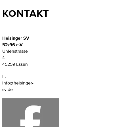
KONTAKT
Heisinger SV
52/96 e.V.
Uhlenstrasse
4
45259 Essen
E.
info@heisinger-
sv.de