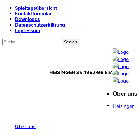
Spieltagsübersicht
Kontaktformular
Downloads
Datenschutzerklärung
Impressum
HEISINGER SV 1952/96 E.V.
Über uns
HEISINGER SV
1952/96 E.V.
Heisinger
Über uns