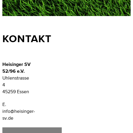
KONTAKT
Heisinger SV
52/96 e.V.
Uhlenstrasse
4
45259 Essen
E.
info@heisinger-
sv.de