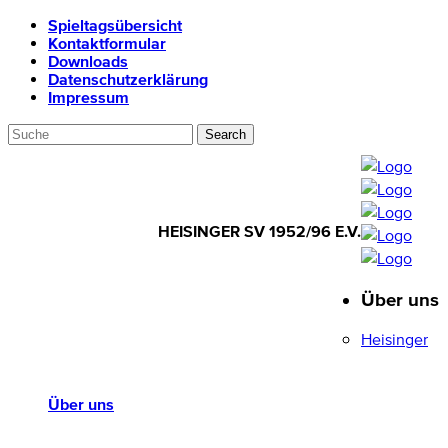
Spieltagsübersicht
Kontaktformular
Downloads
Datenschutzerklärung
Impressum
HEISINGER SV 1952/96 E.V.
Über uns
HEISINGER SV
1952/96 E.V.
Heisinger
Über uns