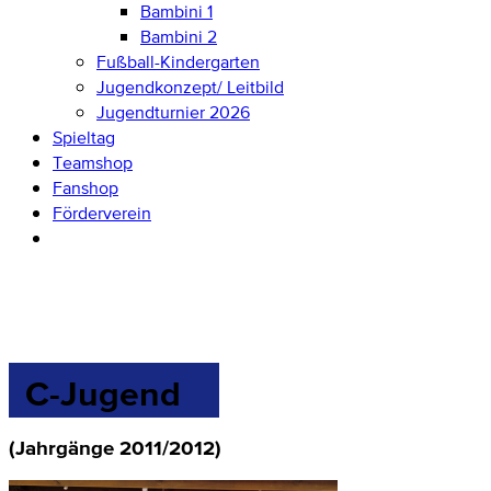
Bambini 1
Bambini 2
Fußball-Kindergarten
Jugendkonzept/ Leitbild
Jugendturnier 2026
Spieltag
Teamshop
Fanshop
Förderverein
C-Jugend
(Jahrgänge 2011/2012)