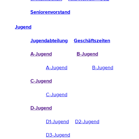
Seniorenvorstand
Jugend
Jugendabteilung
Geschäftszeiten
A-Jugend
B-Jugend
A-Jugend
B-Jugend
C-Jugend
C-Jugend
D-Jugend
D1-Jugend
D2-Jugend
D3-Jugend