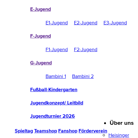
E-Jugend
E1-Jugend
E2-Jugend
E3-Jugend
F-Jugend
F1-Jugend
F2-Jugend
G-Jugend
Bambini 1
Bambini 2
Fußball-Kindergarten
Jugendkonzept/ Leitbild
Jugendturnier 2026
Über uns
Spieltag
Teamshop
Fanshop
Förderverein
Heisinger