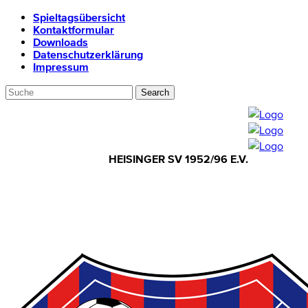
Spieltagsübersicht
Kontaktformular
Downloads
Datenschutzerklärung
Impressum
HEISINGER SV 1952/96 E.V.
HEISINGER SV
1952/96 E.V.