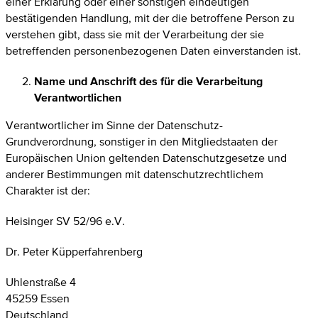
einer Erklärung oder einer sonstigen eindeutigen
bestätigenden Handlung, mit der die betroffene Person zu
verstehen gibt, dass sie mit der Verarbeitung der sie
betreffenden personenbezogenen Daten einverstanden ist.
Name und Anschrift des für die Verarbeitung
Verantwortlichen
Verantwortlicher im Sinne der Datenschutz-
Grundverordnung, sonstiger in den Mitgliedstaaten der
Europäischen Union geltenden Datenschutzgesetze und
anderer Bestimmungen mit datenschutzrechtlichem
Charakter ist der:
Heisinger SV 52/96 e.V.
Dr. Peter Küpperfahrenberg
Uhlenstraße 4
45259 Essen
Deutschland