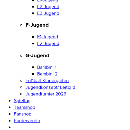
E2-Jugend
E3-Jugend
F-Jugend
F1-Jugend
F2-Jugend
G-Jugend
Bambini 1
Bambini 2
Fußball-Kindergarten
Jugendkonzept/ Leitbild
Jugendturnier 2026
Spieltag
Teamshop
Fanshop
Förderverein