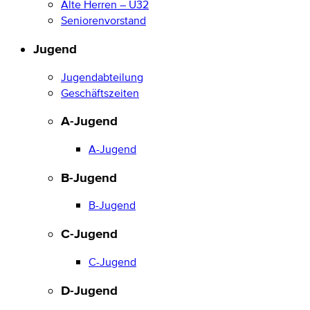
Alte Herren – Ü32
Seniorenvorstand
Jugend
Jugendabteilung
Geschäftszeiten
A-Jugend
A-Jugend
B-Jugend
B-Jugend
C-Jugend
C-Jugend
D-Jugend