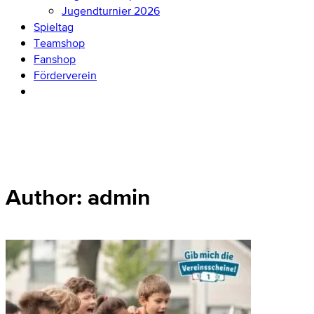
Jugendturnier 2026
Spieltag
Teamshop
Fanshop
Förderverein
Author: admin