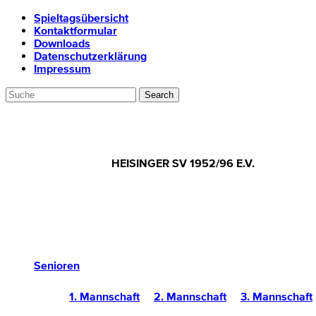
Spieltagsübersicht
Kontaktformular
Downloads
Datenschutzerklärung
Impressum
HEISINGER SV 1952/96 E.V.
Senioren
1. Mannschaft
2. Mannschaft
3. Mannschaft