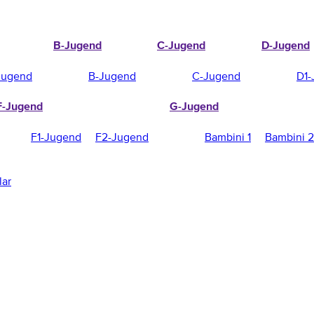
B-Jugend
C-Jugend
D-Jugend
Jugend
B-Jugend
C-Jugend
D1-
F-Jugend
G-Jugend
F1-Jugend
F2-Jugend
Bambini 1
Bambini 2
lar