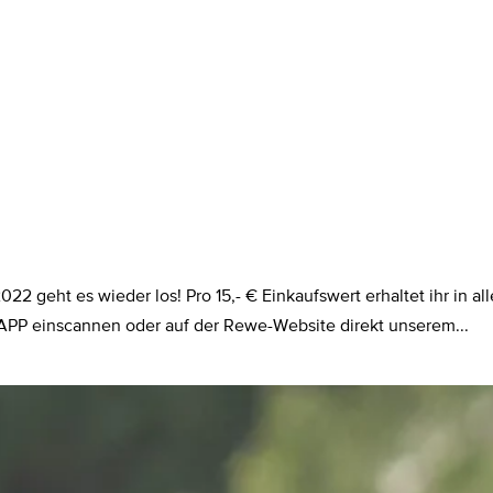
geht es wieder los! Pro 15,- € Einkaufswert erhaltet ihr in al
-APP einscannen oder auf der Rewe-Website direkt unserem...