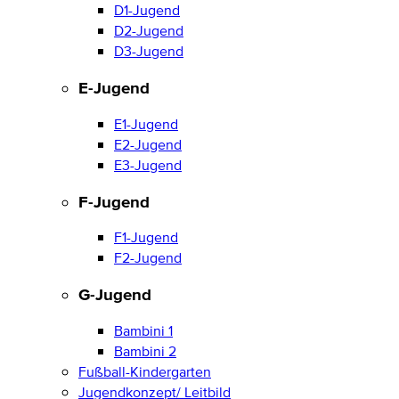
D1-Jugend
D2-Jugend
D3-Jugend
E-Jugend
E1-Jugend
E2-Jugend
E3-Jugend
F-Jugend
F1-Jugend
F2-Jugend
G-Jugend
Bambini 1
Bambini 2
Fußball-Kindergarten
Jugendkonzept/ Leitbild