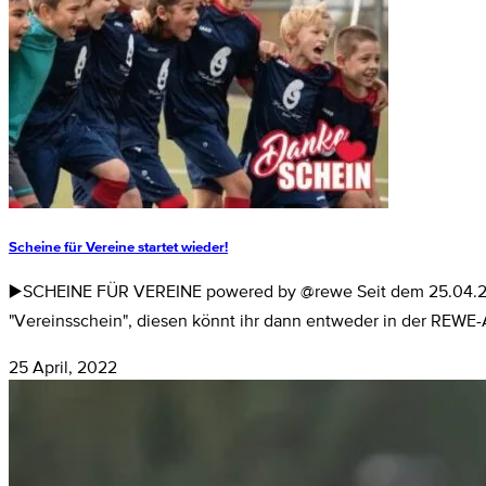
Scheine für Vereine startet wieder!
▶️SCHEINE FÜR VEREINE powered by @rewe Seit dem 25.04.2022 
"Vereinsschein", diesen könnt ihr dann entweder in der REWE
25 April, 2022