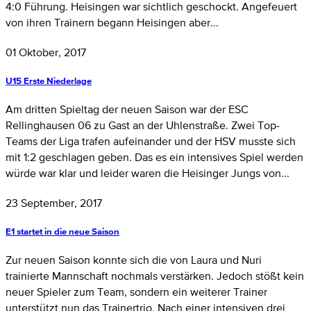
4:0 Führung. Heisingen war sichtlich geschockt. Angefeuert
von ihren Trainern begann Heisingen aber...
01 Oktober, 2017
U15 Erste Niederlage
Am dritten Spieltag der neuen Saison war der ESC
Rellinghausen 06 zu Gast an der Uhlenstraße. Zwei Top-
Teams der Liga trafen aufeinander und der HSV musste sich
mit 1:2 geschlagen geben. Das es ein intensives Spiel werden
würde war klar und leider waren die Heisinger Jungs von...
23 September, 2017
E1 startet in die neue Saison
Zur neuen Saison konnte sich die von Laura und Nuri
trainierte Mannschaft nochmals verstärken. Jedoch stößt kein
neuer Spieler zum Team, sondern ein weiterer Trainer
unterstützt nun das Trainertrio. Nach einer intensiven drei