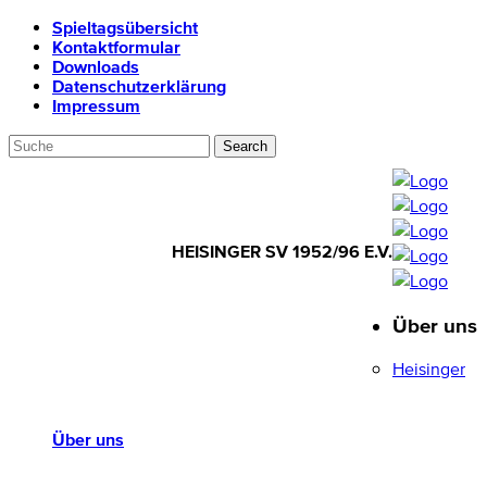
Spieltagsübersicht
Kontaktformular
Downloads
Datenschutzerklärung
Impressum
HEISINGER SV 1952/96 E.V.
Über uns
HEISINGER SV
1952/96 E.V.
Heisinger
Über uns