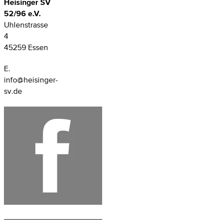
Heisinger SV
52/96 e.V.
Uhlenstrasse
4
45259 Essen
E.
info@heisinger-
sv.de