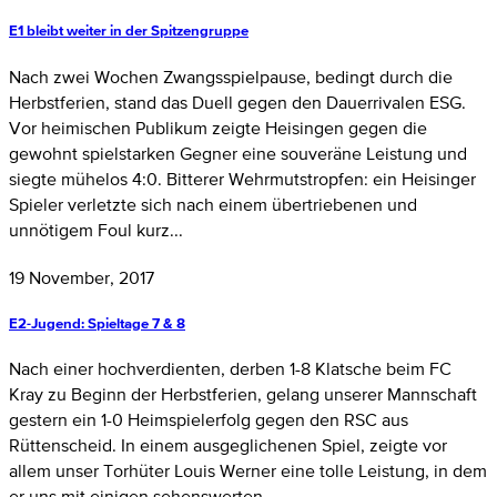
E1 bleibt weiter in der Spitzengruppe
Nach zwei Wochen Zwangsspielpause, bedingt durch die
Herbstferien, stand das Duell gegen den Dauerrivalen ESG.
Vor heimischen Publikum zeigte Heisingen gegen die
gewohnt spielstarken Gegner eine souveräne Leistung und
siegte mühelos 4:0. Bitterer Wehrmutstropfen: ein Heisinger
Spieler verletzte sich nach einem übertriebenen und
unnötigem Foul kurz...
19 November, 2017
E2-Jugend: Spieltage 7 & 8
Nach einer hochverdienten, derben 1-8 Klatsche beim FC
Kray zu Beginn der Herbstferien, gelang unserer Mannschaft
gestern ein 1-0 Heimspielerfolg gegen den RSC aus
Rüttenscheid. In einem ausgeglichenen Spiel, zeigte vor
allem unser Torhüter Louis Werner eine tolle Leistung, in dem
er uns mit einigen sehenswerten...