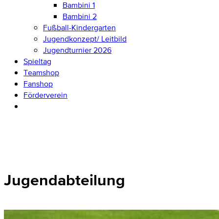
Bambini 1
Bambini 2
Fußball-Kindergarten
Jugendkonzept/ Leitbild
Jugendturnier 2026
Spieltag
Teamshop
Fanshop
Förderverein
Jugendabteilung