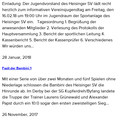
Einladung: Der Jugendvorstand des Heisinger SV lädt recht
herzlich zum informativen Vereinsjugendtag am Freitag, den
16.02.18 um 19:00 Uhr im Jugendraum der Sportanlage des
Heisinger SV ein. Tagesordnung 1. Begrüßung der
anwesenden Mitglieder 2. Verlesung des Protokolls der
Hauptversammlung 3. Bericht der sportlichen Leitung 4.
Kassenbericht 5. Bericht der Kassenprüfer 6. Verschiedenes
Wir würden uns...
28 Januar, 2018
Fazit der Bambini 1
Mit einer Serie von über zwei Monaten und fünf Spielen ohne
Niederlage schlossen die Bambini des Heisinger SV die
Hinrunde ab. Im Derby bei der SG Kupferdreh/Byfang landete
die Truppe der Trainer Laurens Grünewald und Alexander
Papst durch ein 10:0 sogar den ersten zweistelligen Sieg...
26 November, 2017