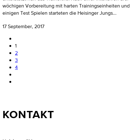
wöchigen Vorbereitung mit harten Trainingseinheiten und
einigen Test Spielen starteten die Heisinger Jungs...
17 September, 2017
1
2
3
4
KONTAKT