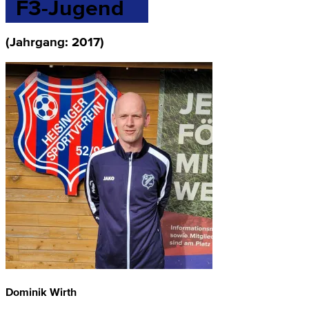
F3-Jugend
(Jahrgang: 2017)
Dominik Wirth