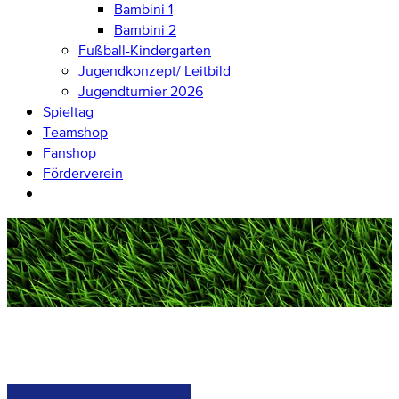
Bambini 1
Bambini 2
Fußball-Kindergarten
Jugendkonzept/ Leitbild
Jugendturnier 2026
Spieltag
Teamshop
Fanshop
Förderverein