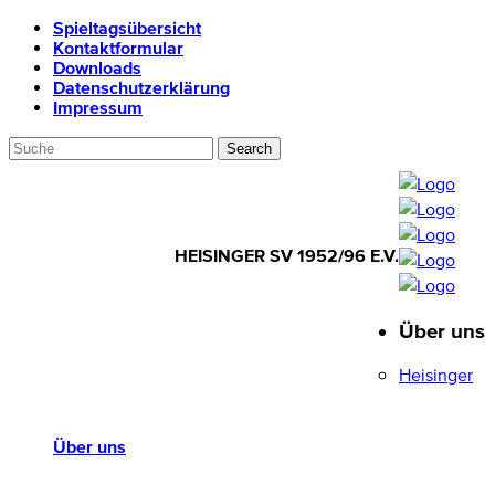
Spieltagsübersicht
Kontaktformular
Downloads
Datenschutzerklärung
Impressum
HEISINGER SV 1952/96 E.V.
Über uns
HEISINGER SV
1952/96 E.V.
Heisinger
Über uns