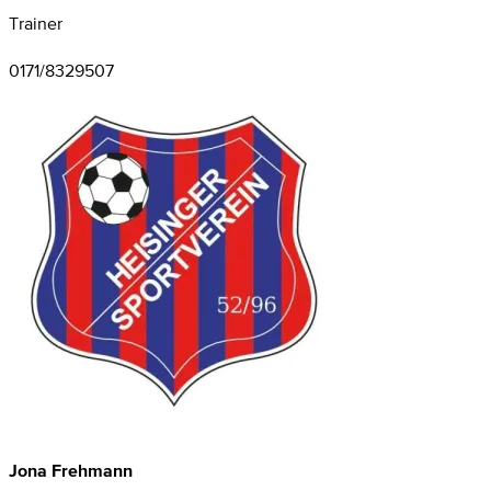
Trainer
0171/8329507
Jona Frehmann