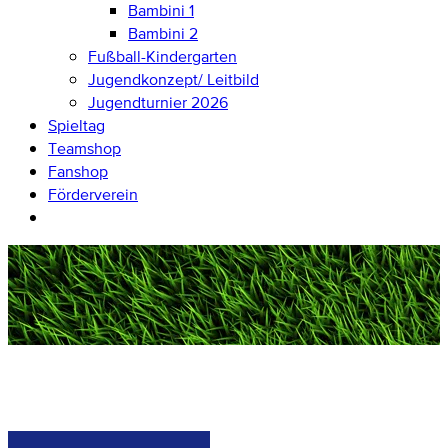
Bambini 1
Bambini 2
Fußball-Kindergarten
Jugendkonzept/ Leitbild
Jugendturnier 2026
Spieltag
Teamshop
Fanshop
Förderverein