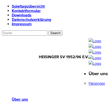
Spieltagsübersicht
Kontaktformular
Downloads
Datenschutzerklärung
Impressum
HEISINGER SV 1952/96 E.V.
Über uns
HEISINGER SV
1952/96 E.V.
Heisinger
Über uns