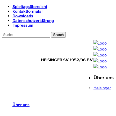
Spieltagsübersicht
Kontaktformular
Downloads
Datenschutzerklärung
Impressum
HEISINGER SV 1952/96 E.V.
Über uns
HEISINGER SV
1952/96 E.V.
Heisinger
Über uns