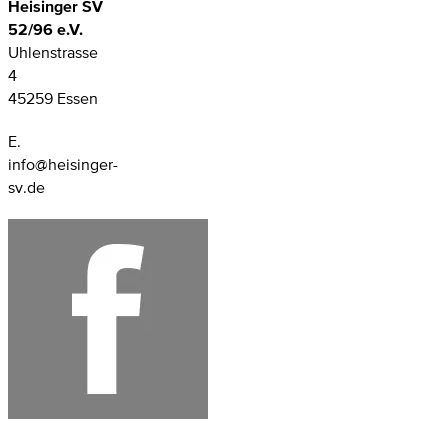
Heisinger SV
52/96 e.V.
Uhlenstrasse
4
45259 Essen
E.
info@heisinger-
sv.de