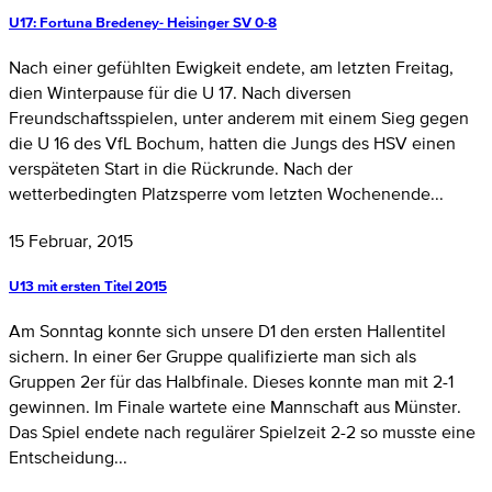
U17: Fortuna Bredeney- Heisinger SV 0-8
Nach einer gefühlten Ewigkeit endete, am letzten Freitag,
dien Winterpause für die U 17. Nach diversen
Freundschaftsspielen, unter anderem mit einem Sieg gegen
die U 16 des VfL Bochum, hatten die Jungs des HSV einen
verspäteten Start in die Rückrunde. Nach der
wetterbedingten Platzsperre vom letzten Wochenende...
15 Februar, 2015
U13 mit ersten Titel 2015
Am Sonntag konnte sich unsere D1 den ersten Hallentitel
sichern. In einer 6er Gruppe qualifizierte man sich als
Gruppen 2er für das Halbfinale. Dieses konnte man mit 2-1
gewinnen. Im Finale wartete eine Mannschaft aus Münster.
Das Spiel endete nach regulärer Spielzeit 2-2 so musste eine
Entscheidung...