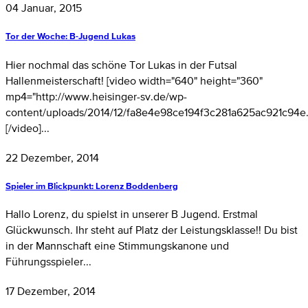
04 Januar, 2015
Tor der Woche: B-Jugend Lukas
Hier nochmal das schöne Tor Lukas in der Futsal
Hallenmeisterschaft! [video width="640" height="360"
mp4="http://www.heisinger-sv.de/wp-
content/uploads/2014/12/fa8e4e98ce194f3c281a625ac921c94e
[/video]...
22 Dezember, 2014
Spieler im Blickpunkt: Lorenz Boddenberg
Hallo Lorenz, du spielst in unserer B Jugend. Erstmal
Glückwunsch. Ihr steht auf Platz der Leistungsklasse!! Du bist
in der Mannschaft eine Stimmungskanone und
Führungsspieler...
17 Dezember, 2014