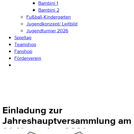
Bambini 1
Bambini 2
Fußball-Kindergarten
Jugendkonzept/ Leitbild
Jugendturnier 2026
Spieltag
Teamshop
Fanshop
Förderverein
Einladung zur
Jahreshauptversammlung am
21. November 2021