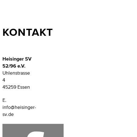
KONTAKT
Heisinger SV
52/96 e.V.
Uhlenstrasse
4
45259 Essen
E.
info@heisinger-
sv.de