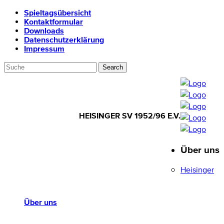
Spieltagsübersicht
Kontaktformular
Downloads
Datenschutzerklärung
Impressum
HEISINGER SV 1952/96 E.V.
Über uns
HEISINGER SV
1952/96 E.V.
Heisinger
Über uns