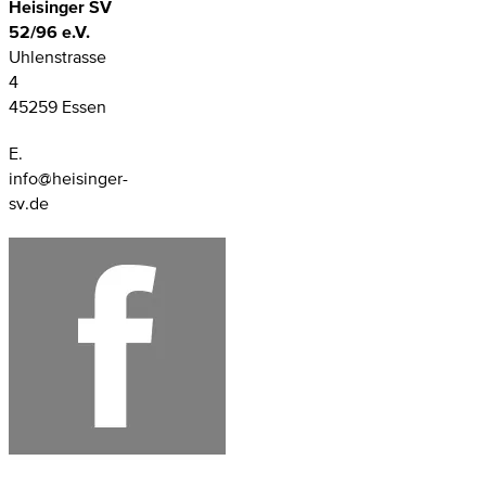
Heisinger SV
52/96 e.V.
Uhlenstrasse
4
45259 Essen
E.
info@heisinger-
sv.de