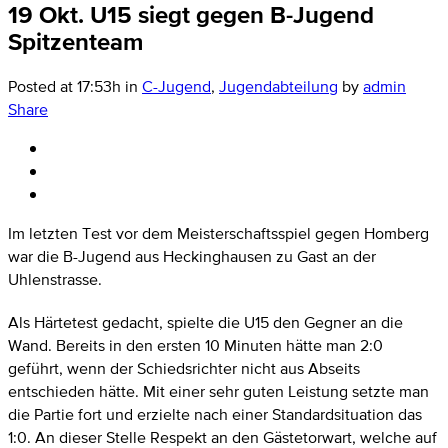
19 Okt.
U15 siegt gegen B-Jugend
Spitzenteam
Posted at 17:53h
in
C-Jugend
,
Jugendabteilung
by
admin
Share
Im letzten Test vor dem Meisterschaftsspiel gegen Homberg
war die B-Jugend aus Heckinghausen zu Gast an der
Uhlenstrasse.
Als Härtetest gedacht, spielte die U15 den Gegner an die
Wand. Bereits in den ersten 10 Minuten hätte man 2:0
geführt, wenn der Schiedsrichter nicht aus Abseits
entschieden hätte. Mit einer sehr guten Leistung setzte man
die Partie fort und erzielte nach einer Standardsituation das
1:0. An dieser Stelle Respekt an den Gästetorwart, welche auf