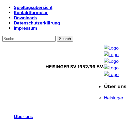
Spieltagsübersicht
Kontaktformular
Downloads
Datenschutzerklärung
Impressum
HEISINGER SV 1952/96 E.V.
Über uns
HEISINGER SV
1952/96 E.V.
Heisinger
Über uns