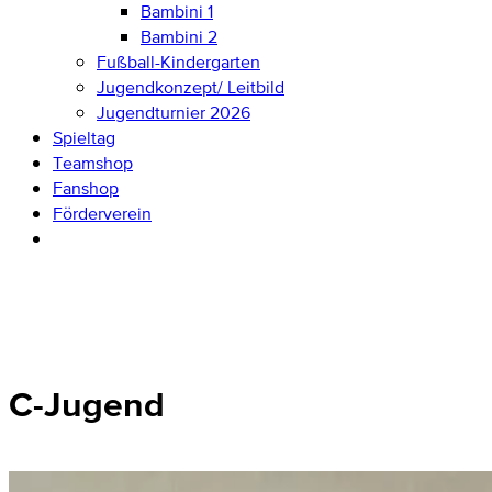
Bambini 1
Bambini 2
Fußball-Kindergarten
Jugendkonzept/ Leitbild
Jugendturnier 2026
Spieltag
Teamshop
Fanshop
Förderverein
C-Jugend