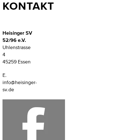
KONTAKT
Heisinger SV
52/96 e.V.
Uhlenstrasse
4
45259 Essen
E.
info@heisinger-
sv.de