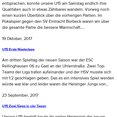
entsprachen, konnte unsere U15 am Samstag endlich ihre
Qualitäten auch in etwas Zählbares wandeln. Vorweg noch
einen kurzen Überblick über die vorherigen Partien. Im
Pokalspiel gegen den SV Eintracht Borbeck waren wir über
die gesamte Partie die bessere Mannschaft....
19 Oktober, 2017
U15 Erste Niederlage
Am dritten Spieltag der neuen Saison war der ESC
Rellinghausen 06 zu Gast an der Uhlenstraße. Zwei Top-
Teams der Liga trafen aufeinander und der HSV musste sich
mit 1:2 geschlagen geben. Das es ein intensives Spiel werden
würde war klar und leider waren die Heisinger Jungs von...
23 September, 2017
U15 Zwei Siege in vier Tagen
Unsere U15 bestritt heute ihr erstes Heimspiel der neuen