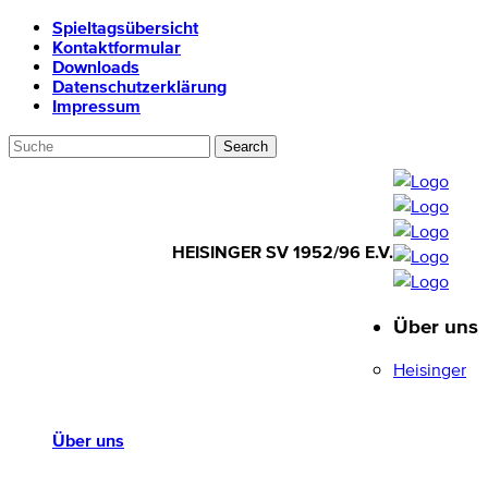
Spieltagsübersicht
Kontaktformular
Downloads
Datenschutzerklärung
Impressum
HEISINGER SV 1952/96 E.V.
Über uns
HEISINGER SV
1952/96 E.V.
Heisinger
Über uns