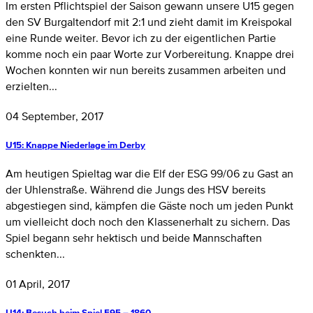
Im ersten Pflichtspiel der Saison gewann unsere U15 gegen
den SV Burgaltendorf mit 2:1 und zieht damit im Kreispokal
eine Runde weiter. Bevor ich zu der eigentlichen Partie
komme noch ein paar Worte zur Vorbereitung. Knappe drei
Wochen konnten wir nun bereits zusammen arbeiten und
erzielten...
04 September, 2017
U15: Knappe Niederlage im Derby
Am heutigen Spieltag war die Elf der ESG 99/06 zu Gast an
der Uhlenstraße. Während die Jungs des HSV bereits
abgestiegen sind, kämpfen die Gäste noch um jeden Punkt
um vielleicht doch noch den Klassenerhalt zu sichern. Das
Spiel begann sehr hektisch und beide Mannschaften
schenkten...
01 April, 2017
U14: Besuch beim Spiel F95 – 1860