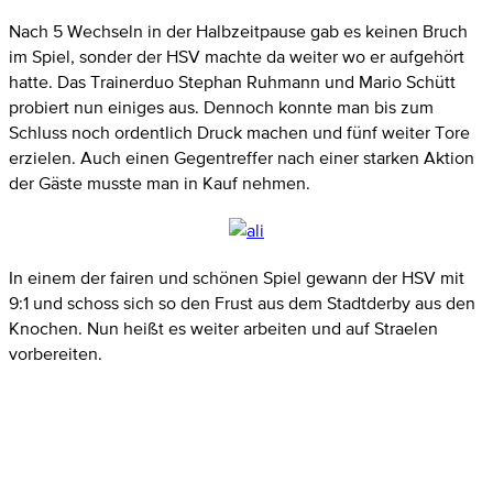
Nach 5 Wechseln in der Halbzeitpause gab es keinen Bruch
im Spiel, sonder der HSV machte da weiter wo er aufgehört
hatte. Das Trainerduo Stephan Ruhmann und Mario Schütt
probiert nun einiges aus. Dennoch konnte man bis zum
Schluss noch ordentlich Druck machen und fünf weiter Tore
erzielen. Auch einen Gegentreffer nach einer starken Aktion
der Gäste musste man in Kauf nehmen.
In einem der fairen und schönen Spiel gewann der HSV mit
9:1 und schoss sich so den Frust aus dem Stadtderby aus den
Knochen. Nun heißt es weiter arbeiten und auf Straelen
vorbereiten.