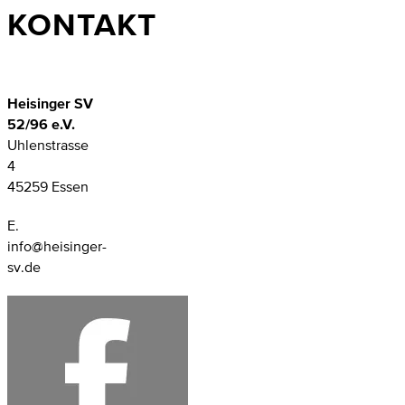
KONTAKT
Heisinger SV
52/96 e.V.
Uhlenstrasse
4
45259 Essen
E.
info@heisinger-
sv.de