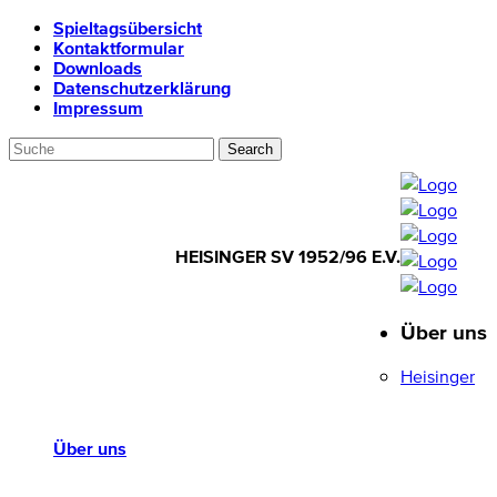
Spieltagsübersicht
Kontaktformular
Downloads
Datenschutzerklärung
Impressum
HEISINGER SV 1952/96 E.V.
Über uns
HEISINGER SV
1952/96 E.V.
Heisinger
Über uns