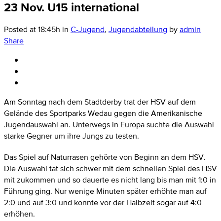
23 Nov.
U15 international
Posted at 18:45h
in
C-Jugend
,
Jugendabteilung
by
admin
Share
Am Sonntag nach dem Stadtderby trat der HSV auf dem
Gelände des Sportparks Wedau gegen die Amerikanische
Jugendauswahl an. Unterwegs in Europa suchte die Auswahl
starke Gegner um ihre Jungs zu testen.
Das Spiel auf Naturrasen gehörte von Beginn an dem HSV.
Die Auswahl tat sich schwer mit dem schnellen Spiel des HSV
mit zukommen und so dauerte es nicht lang bis man mit 1:0 in
Führung ging. Nur wenige Minuten später erhöhte man auf
2:0 und auf 3:0 und konnte vor der Halbzeit sogar auf 4:0
erhöhen.