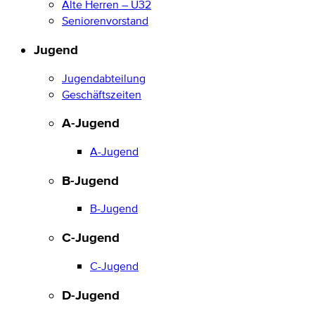
Alte Herren – Ü32
Seniorenvorstand
Jugend
Jugendabteilung
Geschäftszeiten
A-Jugend
A-Jugend
B-Jugend
B-Jugend
C-Jugend
C-Jugend
D-Jugend