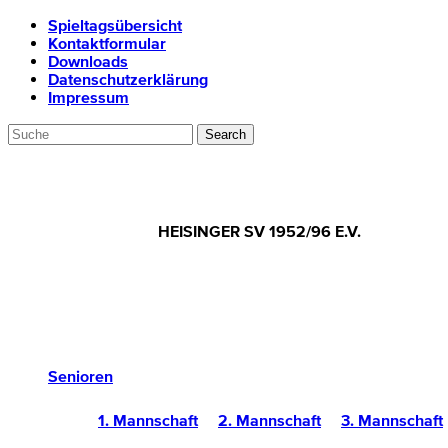
Spieltagsübersicht
Kontaktformular
Downloads
Datenschutzerklärung
Impressum
HEISINGER SV 1952/96 E.V.
Senioren
1. Mannschaft
2. Mannschaft
3. Mannschaft