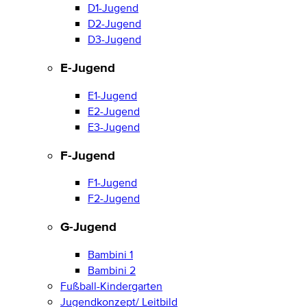
D1-Jugend
D2-Jugend
D3-Jugend
E-Jugend
E1-Jugend
E2-Jugend
E3-Jugend
F-Jugend
F1-Jugend
F2-Jugend
G-Jugend
Bambini 1
Bambini 2
Fußball-Kindergarten
Jugendkonzept/ Leitbild