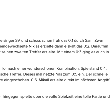
 Heisinger SV und schoss schon früh das 0:1 durch Sam. Zwar
ingewechselte Niklas erzielte dann eiskalt das 0:2. Daraufhin
 seinen zweiten Treffer erzielte. Mit einem 0:3 ging es auch in
in Tor nach einer wunderschönen Kombination. Spielstand 0:4.
ische Treffer. Dieses mal netzte Nils zum 0:5 ein. Der schnelle
e eingeschoben. 0:6. Mikail erzielte direkt im nächsten Angriff
ingegen spielte über die volle Spielzeit eine tolle Partie und