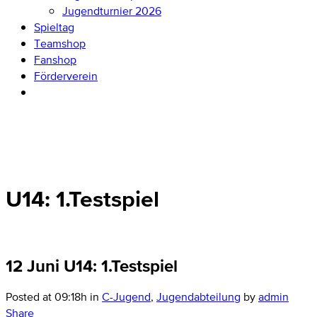
Jugendturnier 2026
Spieltag
Teamshop
Fanshop
Förderverein
U14: 1.Testspiel
12 Juni
U14: 1.Testspiel
Posted at 09:18h
in
C-Jugend
,
Jugendabteilung
by
admin
Share