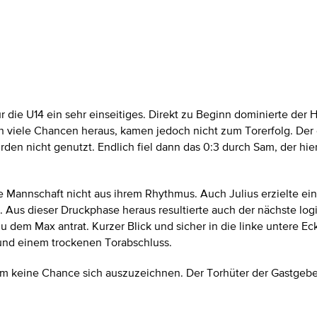
r die U14 ein sehr einseitiges. Direkt zu Beginn dominierte der
h viele Chancen heraus, kamen jedoch nicht zum Torerfolg. Der e
den nicht genutzt. Endlich fiel dann das 0:3 durch Sam, der hier
ie Mannschaft nicht aus ihrem Rhythmus. Auch Julius erzielte e
f. Aus dieser Druckphase heraus resultierte auch der nächste log
 dem Max antrat. Kurzer Blick und sicher in die linke untere Eck
 und einem trockenen Torabschluss.
m keine Chance sich auszuzeichnen. Der Torhüter der Gastgeber h