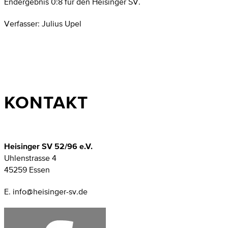
Endergebnis 0:8 für den Heisinger SV.
Verfasser: Julius Upel
KONTAKT
Heisinger SV 52/96 e.V.
Uhlenstrasse 4
45259 Essen
E. info@heisinger-sv.de