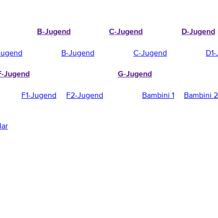
B-Jugend
C-Jugend
D-Jugend
Jugend
B-Jugend
C-Jugend
D1-
F-Jugend
G-Jugend
F1-Jugend
F2-Jugend
Bambini 1
Bambini 2
lar