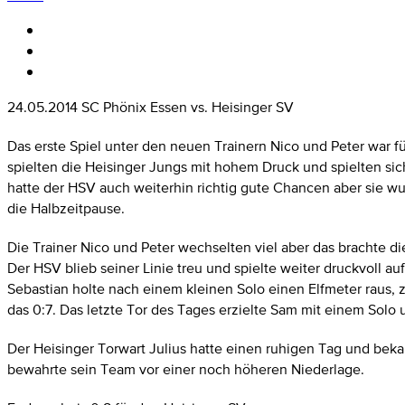
24.05.2014 SC Phönix Essen vs. Heisinger SV
Das erste Spiel unter den neuen Trainern Nico und Peter war fü
spielten die Heisinger Jungs mit hohem Druck und spielten sic
hatte der HSV auch weiterhin richtig gute Chancen aber sie wur
die Halbzeitpause.
Die Trainer Nico und Peter wechselten viel aber das brachte d
Der HSV blieb seiner Linie treu und spielte weiter druckvoll au
Sebastian holte nach einem kleinen Solo einen Elfmeter raus, zu
das 0:7. Das letzte Tor des Tages erzielte Sam mit einem Solo
Der Heisinger Torwart Julius hatte einen ruhigen Tag und beka
bewahrte sein Team vor einer noch höheren Niederlage.