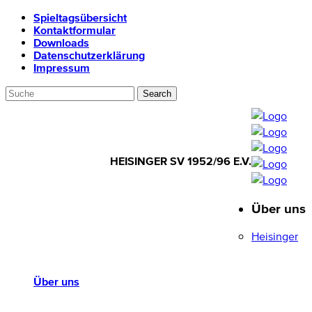
Spieltagsübersicht
Kontaktformular
Downloads
Datenschutzerklärung
Impressum
HEISINGER SV 1952/96 E.V.
Über uns
HEISINGER SV
1952/96 E.V.
Heisinger
Über uns