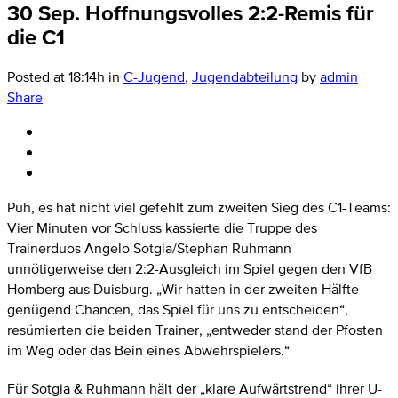
30 Sep.
Hoffnungsvolles 2:2-Remis für
die C1
Posted at 18:14h
in
C-Jugend
,
Jugendabteilung
by
admin
Share
Puh, es hat nicht viel gefehlt zum zweiten Sieg des C1-Teams:
Vier Minuten vor Schluss kassierte die Truppe des
Trainerduos Angelo Sotgia/Stephan Ruhmann
unnötigerweise den 2:2-Ausgleich im Spiel gegen den VfB
Homberg aus Duisburg. „Wir hatten in der zweiten Hälfte
genügend Chancen, das Spiel für uns zu entscheiden“,
resümierten die beiden Trainer, „entweder stand der Pfosten
im Weg oder das Bein eines Abwehrspielers.“
Für Sotgia & Ruhmann hält der „klare Aufwärtstrend“ ihrer U-