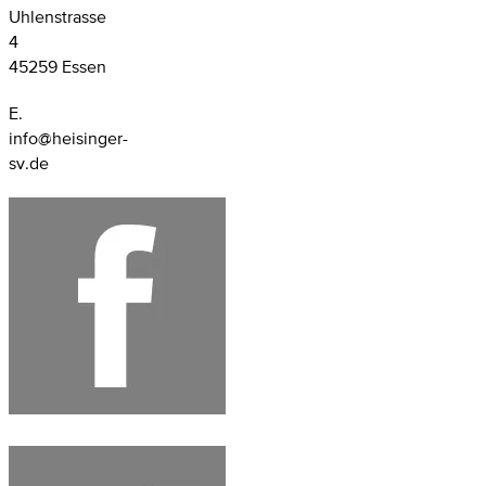
Uhlenstrasse
4
45259 Essen
E.
info@heisinger-
sv.de