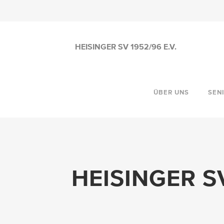
HEISINGER SV 1952/96 E.V.
ÜBER UNS
SEN
HEISINGER S