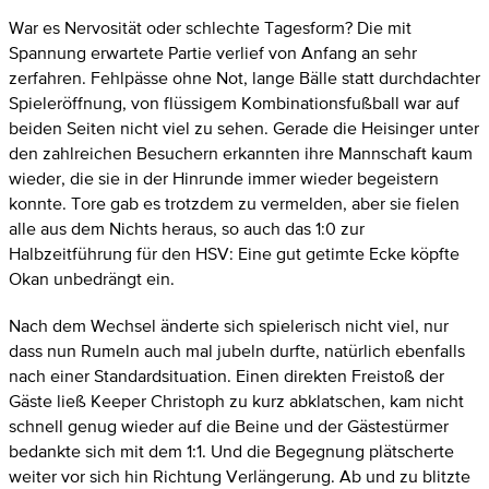
War es Nervosität oder schlechte Tagesform? Die mit
Spannung erwartete Partie verlief von Anfang an sehr
zerfahren. Fehlpässe ohne Not, lange Bälle statt durchdachter
Spieleröffnung, von flüssigem Kombinationsfußball war auf
beiden Seiten nicht viel zu sehen. Gerade die Heisinger unter
den zahlreichen Besuchern erkannten ihre Mannschaft kaum
wieder, die sie in der Hinrunde immer wieder begeistern
konnte. Tore gab es trotzdem zu vermelden, aber sie fielen
alle aus dem Nichts heraus, so auch das 1:0 zur
Halbzeitführung für den HSV: Eine gut getimte Ecke köpfte
Okan unbedrängt ein.
Nach dem Wechsel änderte sich spielerisch nicht viel, nur
dass nun Rumeln auch mal jubeln durfte, natürlich ebenfalls
nach einer Standardsituation. Einen direkten Freistoß der
Gäste ließ Keeper Christoph zu kurz abklatschen, kam nicht
schnell genug wieder auf die Beine und der Gästestürmer
bedankte sich mit dem 1:1. Und die Begegnung plätscherte
weiter vor sich hin Richtung Verlängerung. Ab und zu blitzte