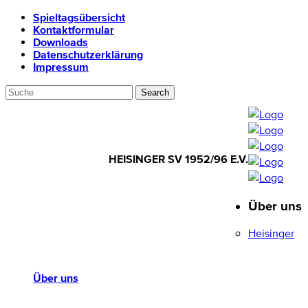
Spieltagsübersicht
Kontaktformular
Downloads
Datenschutzerklärung
Impressum
HEISINGER SV 1952/96 E.V.
Über uns
HEISINGER SV
1952/96 E.V.
Heisinger
Über uns