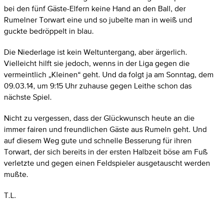
bei den fünf Gäste-Elfern keine Hand an den Ball, der
Rumelner Torwart eine und so jubelte man in weiß und
guckte bedröppelt in blau.
Die Niederlage ist kein Weltuntergang, aber ärgerlich.
Vielleicht hilft sie jedoch, wenns in der Liga gegen die
vermeintlich „Kleinen“ geht. Und da folgt ja am Sonntag, dem
09.03.14, um 9:15 Uhr zuhause gegen Leithe schon das
nächste Spiel.
Nicht zu vergessen, dass der Glückwunsch heute an die
immer fairen und freundlichen Gäste aus Rumeln geht. Und
auf diesem Weg gute und schnelle Besserung für ihren
Torwart, der sich bereits in der ersten Halbzeit böse am Fuß
verletzte und gegen einen Feldspieler ausgetauscht werden
mußte.
T.L.