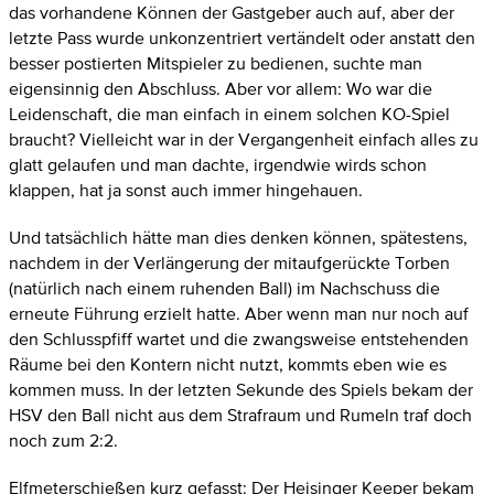
das vorhandene Können der Gastgeber auch auf, aber der
letzte Pass wurde unkonzentriert vertändelt oder anstatt den
besser postierten Mitspieler zu bedienen, suchte man
eigensinnig den Abschluss. Aber vor allem: Wo war die
Leidenschaft, die man einfach in einem solchen KO-Spiel
braucht? Vielleicht war in der Vergangenheit einfach alles zu
glatt gelaufen und man dachte, irgendwie wirds schon
klappen, hat ja sonst auch immer hingehauen.
Und tatsächlich hätte man dies denken können, spätestens,
nachdem in der Verlängerung der mitaufgerückte Torben
(natürlich nach einem ruhenden Ball) im Nachschuss die
erneute Führung erzielt hatte. Aber wenn man nur noch auf
den Schlusspfiff wartet und die zwangsweise entstehenden
Räume bei den Kontern nicht nutzt, kommts eben wie es
kommen muss. In der letzten Sekunde des Spiels bekam der
HSV den Ball nicht aus dem Strafraum und Rumeln traf doch
noch zum 2:2.
Elfmeterschießen kurz gefasst: Der Heisinger Keeper bekam