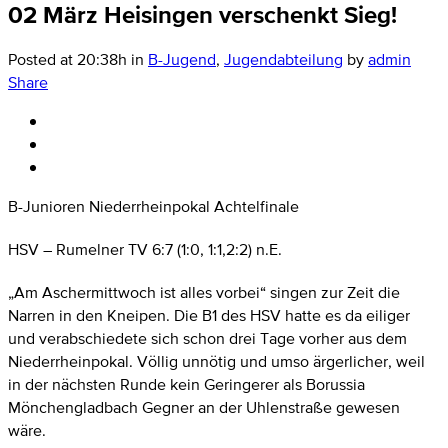
02 März
Heisingen verschenkt Sieg!
Posted at 20:38h
in
B-Jugend
,
Jugendabteilung
by
admin
Share
B-Junioren Niederrheinpokal Achtelfinale
HSV – Rumelner TV 6:7 (1:0, 1:1,2:2) n.E.
„Am Aschermittwoch ist alles vorbei“ singen zur Zeit die
Narren in den Kneipen. Die B1 des HSV hatte es da eiliger
und verabschiedete sich schon drei Tage vorher aus dem
Niederrheinpokal. Völlig unnötig und umso ärgerlicher, weil
in der nächsten Runde kein Geringerer als Borussia
Mönchengladbach Gegner an der Uhlenstraße gewesen
wäre.