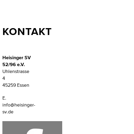
KONTAKT
Heisinger SV
52/96 e.V.
Uhlenstrasse
4
45259 Essen
E.
info@heisinger-
sv.de