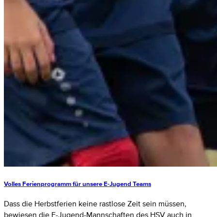
Volles Ferienprogramm für unsere E-Jugend Teams
Dass die Herbstferien keine rastlose Zeit sein müssen,
bewiesen die E-Jugend-Mannschaften des HSV auch in