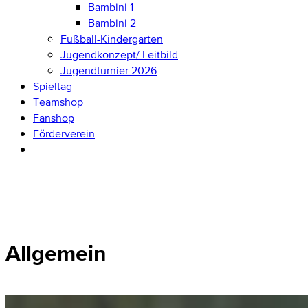
Bambini 1
Bambini 2
Fußball-Kindergarten
Jugendkonzept/ Leitbild
Jugendturnier 2026
Spieltag
Teamshop
Fanshop
Förderverein
Allgemein