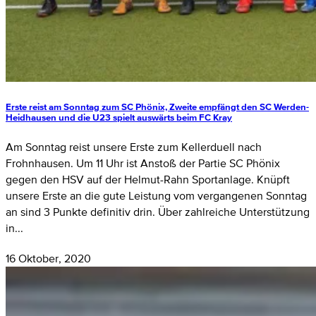
Erste reist am Sonntag zum SC Phönix, Zweite empfängt den SC Werden-
Heidhausen und die U23 spielt auswärts beim FC Kray
Am Sonntag reist unsere Erste zum Kellerduell nach
Frohnhausen. Um 11 Uhr ist Anstoß der Partie SC Phönix
gegen den HSV auf der Helmut-Rahn Sportanlage. Knüpft
unsere Erste an die gute Leistung vom vergangenen Sonntag
an sind 3 Punkte definitiv drin. Über zahlreiche Unterstützung
in...
16 Oktober, 2020