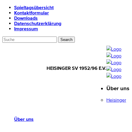
Spieltagsübersicht
Kontaktformular
Downloads
Datenschutzerklärung
Impressum
HEISINGER SV 1952/96 E.V.
Über uns
HEISINGER SV
1952/96 E.V.
Heisinger
Über uns