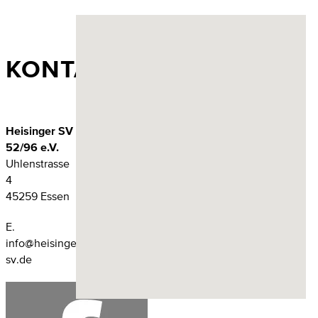
KONTAKT
Heisinger SV
52/96 e.V.
Uhlenstrasse
4
45259 Essen
E.
info@heisinger-
sv.de