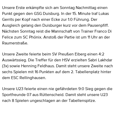
Unsere Erste erkämpfte sich am Sonntag Nachmittag einen
Punkt gegen den GSG Duisburg. In der 15. Minute traf Lukas
Gerrits per Kopf nach einer Ecke zur 1:0 Führung. Der
Ausgleich gelang den Duisburger kurz vor dem Pausenpfiff.
Nächsten Sonntag reist die Mannschaft von Trainer Franco Di
Felice zum SC Phönix. Anstoß der Partie ist um 11 Uhr an der
Raumerstraße.
Unsere Zweite feierte beim SV Preußen Eiberg einen 4:2
Auswärtssieg. Die Treffer für den HSV erzielten Sabri Lakhdar
(3x) sowie Henning Feldhaus. Damit steht unsere Zweite nach
sechs Spielen mit 16 Punkten auf dem 2. Tabellenplatz hinter
dem ESC Rellinghausen.
Unsere U23 feierte einen nie gefährdeten 9:0 Sieg gegen die
Sportfreunde 07 aus Rüttenscheid. Damit steht unsere U23
nach 8 Spielen ungeschlagen an der Tabellenspitze.