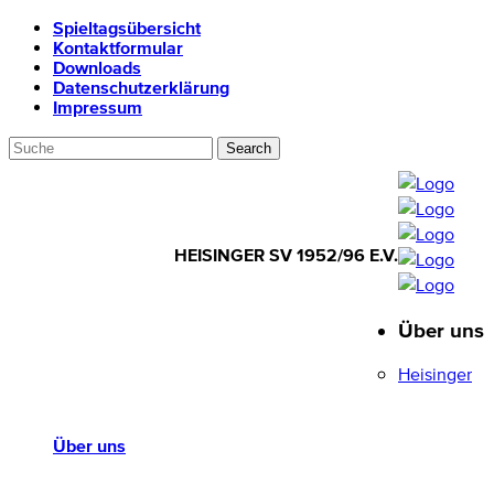
Spieltagsübersicht
Kontaktformular
Downloads
Datenschutzerklärung
Impressum
HEISINGER SV 1952/96 E.V.
Über uns
HEISINGER SV
1952/96 E.V.
Heisinger
Über uns