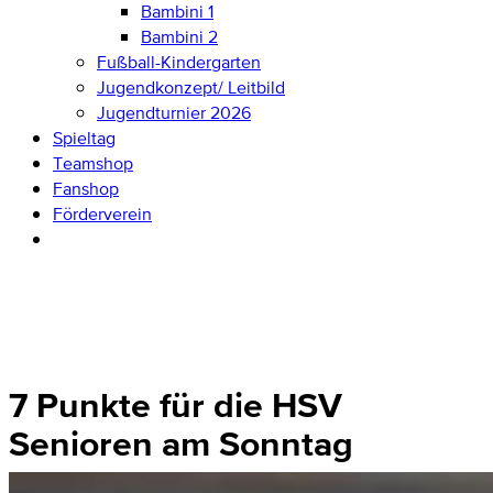
Bambini 1
Bambini 2
Fußball-Kindergarten
Jugendkonzept/ Leitbild
Jugendturnier 2026
Spieltag
Teamshop
Fanshop
Förderverein
7 Punkte für die HSV
Senioren am Sonntag