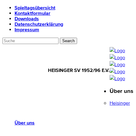
Spieltagsübersicht
Kontaktformular
Downloads
Datenschutzerklärung
Impressum
HEISINGER SV 1952/96 E.V.
Über uns
HEISINGER SV
1952/96 E.V.
Heisinger
Über uns