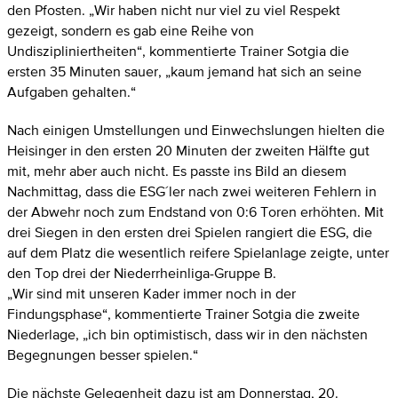
den Pfosten. „Wir haben nicht nur viel zu viel Respekt
gezeigt, sondern es gab eine Reihe von
Undiszipliniertheiten“, kommentierte Trainer Sotgia die
ersten 35 Minuten sauer, „kaum jemand hat sich an seine
Aufgaben gehalten.“
Nach einigen Umstellungen und Einwechslungen hielten die
Heisinger in den ersten 20 Minuten der zweiten Hälfte gut
mit, mehr aber auch nicht. Es passte ins Bild an diesem
Nachmittag, dass die ESG´ler nach zwei weiteren Fehlern in
der Abwehr noch zum Endstand von 0:6 Toren erhöhten. Mit
drei Siegen in den ersten drei Spielen rangiert die ESG, die
auf dem Platz die wesentlich reifere Spielanlage zeigte, unter
den Top drei der Niederrheinliga-Gruppe B.
„Wir sind mit unseren Kader immer noch in der
Findungsphase“, kommentierte Trainer Sotgia die zweite
Niederlage, „ich bin optimistisch, dass wir in den nächsten
Begegnungen besser spielen.“
Die nächste Gelegenheit dazu ist am Donnerstag, 20.