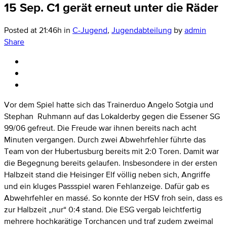
15 Sep.
C1 gerät erneut unter die Räder
Posted at 21:46h
in
C-Jugend
,
Jugendabteilung
by
admin
Share
Vor dem Spiel hatte sich das Trainerduo Angelo Sotgia und
Stephan Ruhmann auf das Lokalderby gegen die Essener SG
99/06 gefreut. Die Freude war ihnen bereits nach acht
Minuten vergangen. Durch zwei Abwehrfehler führte das
Team von der Hubertusburg bereits mit 2:0 Toren. Damit war
die Begegnung bereits gelaufen. Insbesondere in der ersten
Halbzeit stand die Heisinger Elf völlig neben sich, Angriffe
und ein kluges Passspiel waren Fehlanzeige. Dafür gab es
Abwehrfehler en massé. So konnte der HSV froh sein, dass es
zur Halbzeit „nur“ 0:4 stand. Die ESG vergab leichtfertig
mehrere hochkarätige Torchancen und traf zudem zweimal