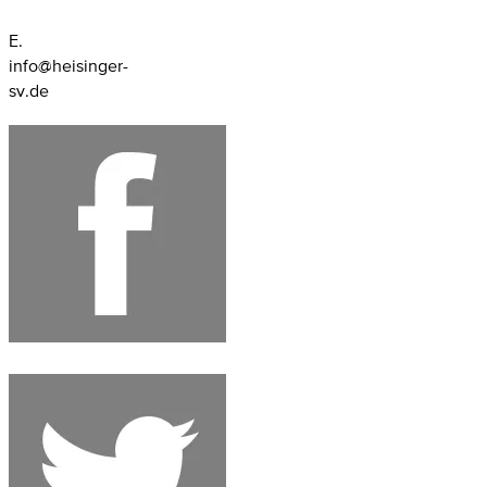
E.
info@heisinger-
sv.de