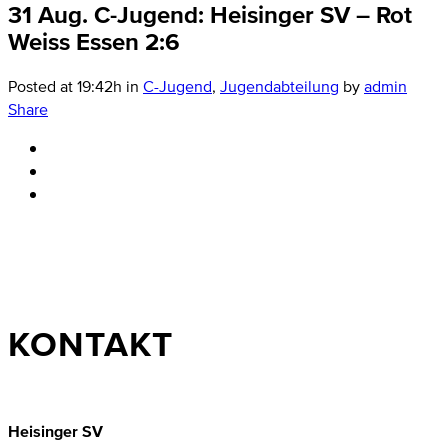
31 Aug.
C-Jugend: Heisinger SV – Rot
Weiss Essen 2:6
Posted at 19:42h
in
C-Jugend
,
Jugendabteilung
by
admin
Share
KONTAKT
Heisinger SV