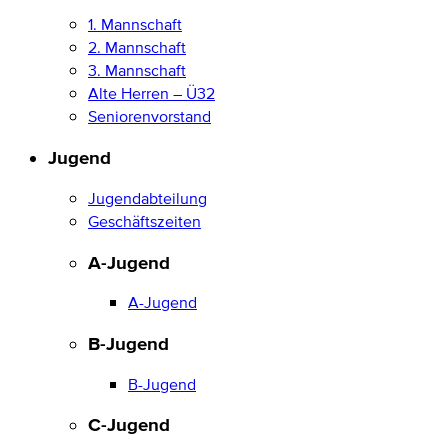
1. Mannschaft
2. Mannschaft
3. Mannschaft
Alte Herren – Ü32
Seniorenvorstand
Jugend
Jugendabteilung
Geschäftszeiten
A-Jugend
A-Jugend
B-Jugend
B-Jugend
C-Jugend