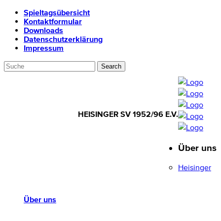
Spieltagsübersicht
Kontaktformular
Downloads
Datenschutzerklärung
Impressum
HEISINGER SV 1952/96 E.V.
Über uns
HEISINGER SV
1952/96 E.V.
Heisinger
Über uns