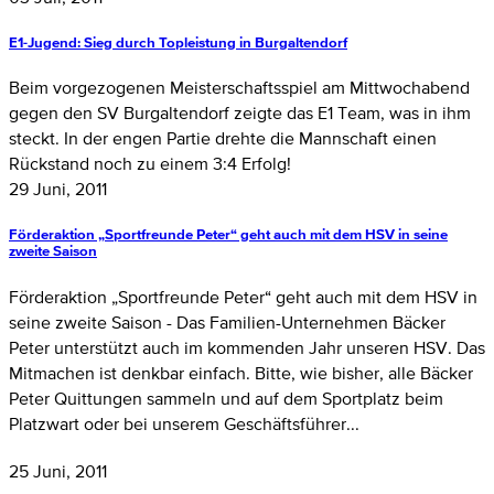
E1-Jugend: Sieg durch Topleistung in Burgaltendorf
Beim vorgezogenen Meisterschaftsspiel am Mittwochabend
gegen den SV Burgaltendorf zeigte das E1 Team, was in ihm
steckt. In der engen Partie drehte die Mannschaft einen
Rückstand noch zu einem 3:4 Erfolg!
29 Juni, 2011
Förderaktion „Sportfreunde Peter“ geht auch mit dem HSV in seine
zweite Saison
Förderaktion „Sportfreunde Peter“ geht auch mit dem HSV in
seine zweite Saison - Das Familien-Unternehmen Bäcker
Peter unterstützt auch im kommenden Jahr unseren HSV. Das
Mitmachen ist denkbar einfach. Bitte, wie bisher, alle Bäcker
Peter Quittungen sammeln und auf dem Sportplatz beim
Platzwart oder bei unserem Geschäftsführer...
25 Juni, 2011