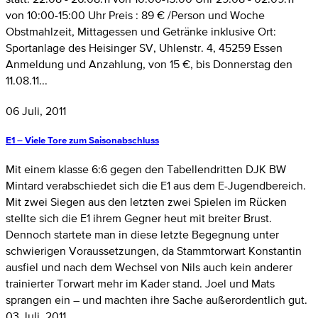
von 10:00-15:00 Uhr Preis : 89 € /Person und Woche
Obstmahlzeit, Mittagessen und Getränke inklusive Ort:
Sportanlage des Heisinger SV, Uhlenstr. 4, 45259 Essen
Anmeldung und Anzahlung, von 15 €, bis Donnerstag den
11.08.11...
06 Juli, 2011
E1 – Viele Tore zum Saisonabschluss
Mit einem klasse 6:6 gegen den Tabellendritten DJK BW
Mintard verabschiedet sich die E1 aus dem E-Jugendbereich.
Mit zwei Siegen aus den letzten zwei Spielen im Rücken
stellte sich die E1 ihrem Gegner heut mit breiter Brust.
Dennoch startete man in diese letzte Begegnung unter
schwierigen Voraussetzungen, da Stammtorwart Konstantin
ausfiel und nach dem Wechsel von Nils auch kein anderer
trainierter Torwart mehr im Kader stand. Joel und Mats
sprangen ein – und machten ihre Sache außerordentlich gut.
03 Juli, 2011