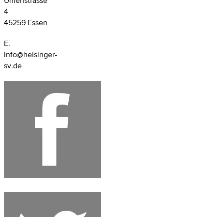
Uhlenstrasse
4
45259 Essen
E.
info@heisinger-
sv.de