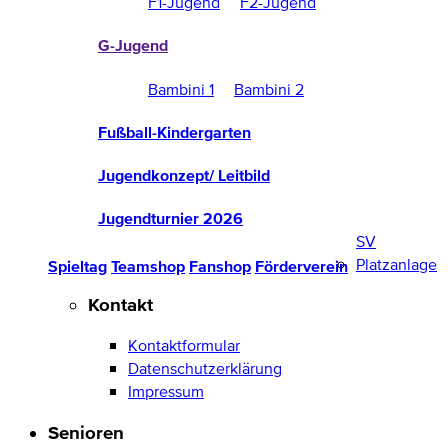
F1-Jugend
F2-Jugend
G-Jugend
Bambini 1
Bambini 2
Fußball-Kindergarten
Jugendkonzept/ Leitbild
Jugendturnier 2026
SV
Platzanlage
Spieltag
Teamshop
Fanshop
Förderverein
Kontakt
Kontaktformular
Datenschutzerklärung
Impressum
Senioren