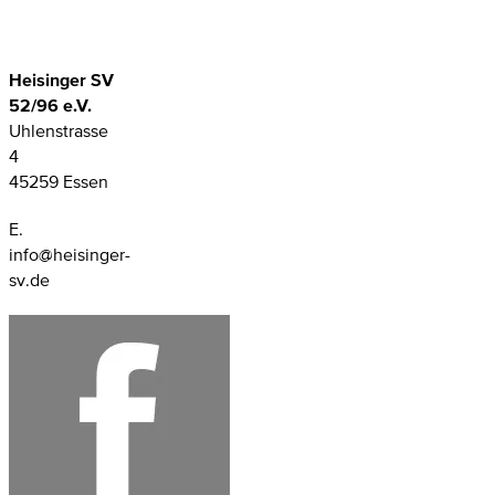
Heisinger SV
52/96 e.V.
Uhlenstrasse
4
45259 Essen
E.
info@heisinger-
sv.de