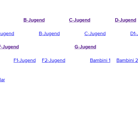
B-Jugend
C-Jugend
D-Jugend
Jugend
B-Jugend
C-Jugend
D1-
F-Jugend
G-Jugend
F1-Jugend
F2-Jugend
Bambini 1
Bambini 2
lar