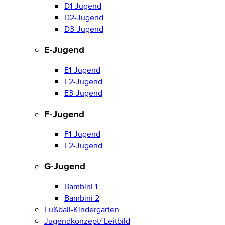
D1-Jugend
D2-Jugend
D3-Jugend
E-Jugend
E1-Jugend
E2-Jugend
E3-Jugend
F-Jugend
F1-Jugend
F2-Jugend
G-Jugend
Bambini 1
Bambini 2
Fußball-Kindergarten
Jugendkonzept/ Leitbild