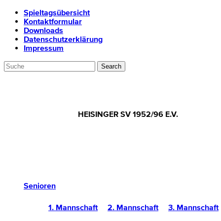
Spieltagsübersicht
Kontaktformular
Downloads
Datenschutzerklärung
Impressum
HEISINGER SV 1952/96 E.V.
Senioren
1. Mannschaft
2. Mannschaft
3. Mannschaft