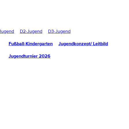
Jugend
D2-Jugend
D3-Jugend
Fußball-Kindergarten
Jugendkonzept/ Leitbild
Jugendturnier 2026