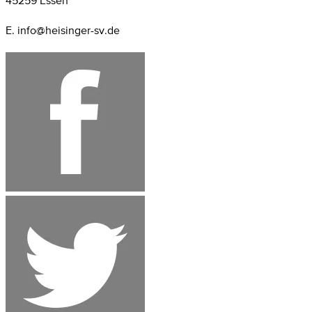
45259 Essen
E. info@heisinger-sv.de