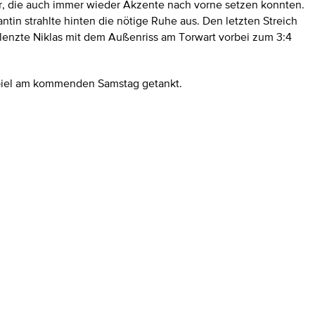
tor, die auch immer wieder Akzente nach vorne setzen konnten.
ntin strahlte hinten die nötige Ruhe aus. Den letzten Streich
chlenzte Niklas mit dem Außenriss am Torwart vorbei zum 3:4
s Spiel am kommenden Samstag getankt.