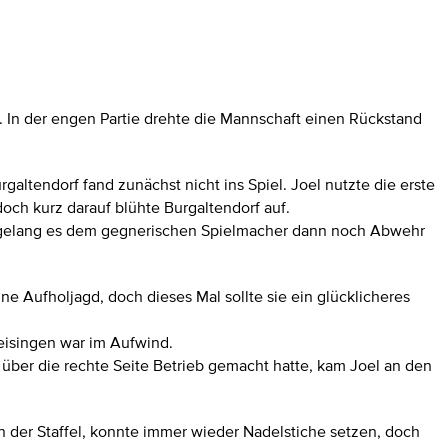
 In der engen Partie drehte die Mannschaft einen Rückstand
altendorf fand zunächst nicht ins Spiel. Joel nutzte die erste
och kurz darauf blühte Burgaltendorf auf.
s gelang es dem gegnerischen Spielmacher dann noch Abwehr
ne Aufholjagd, doch dieses Mal sollte sie ein glücklicheres
eisingen war im Aufwind.
ber die rechte Seite Betrieb gemacht hatte, kam Joel an den
 der Staffel, konnte immer wieder Nadelstiche setzen, doch