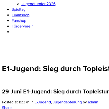
Jugendturnier 2026
Spieltag
Teamshop
Fanshop
Förderverein
E1-Jugend: Sieg durch Topleis
29 Juni
E1-Jugend: Sieg durch Topleistu
Posted at 19:37h
in
E-Jugend
,
Jugendabteilung
by
admin
Share