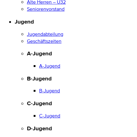
Alte Herren – Ü32
Seniorenvorstand
Jugend
Jugendabteilung
Geschäftszeiten
A-Jugend
A-Jugend
B-Jugend
B-Jugend
C-Jugend
C-Jugend
D-Jugend