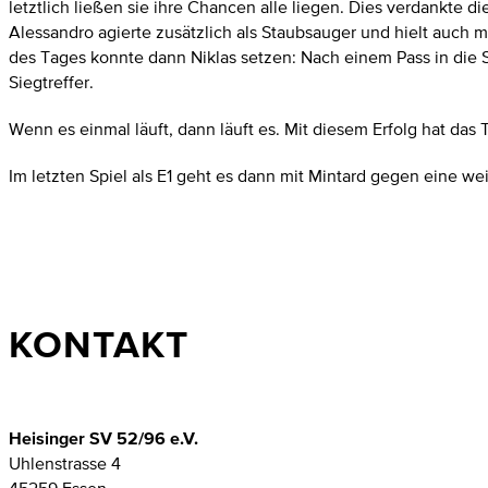
letztlich ließen sie ihre Chancen alle liegen. Dies verdankte
Alessandro agierte zusätzlich als Staubsauger und hielt auch m
des Tages konnte dann Niklas setzen: Nach einem Pass in die S
Siegtreffer.
Wenn es einmal läuft, dann läuft es. Mit diesem Erfolg hat da
Im letzten Spiel als E1 geht es dann mit Mintard gegen eine w
KONTAKT
Heisinger SV 52/96 e.V.
Uhlenstrasse 4