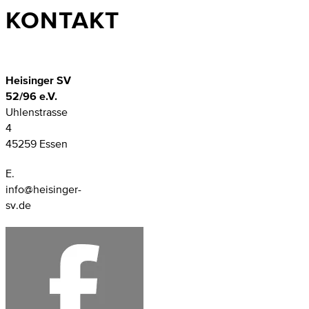
KONTAKT
Heisinger SV
52/96 e.V.
Uhlenstrasse
4
45259 Essen
E.
info@heisinger-
sv.de