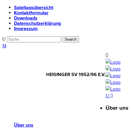
Spieltagsübersicht
Kontaktformular
Downloads
Datenschutzerklärung
Impressum
HEISINGER SV 1952/96 E.V.
HEISINGER SV
1952/96 E.V.
Über uns
Über uns