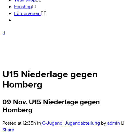
Fanshop
Förderverein
U15 Niederlage gegen
Homberg
09 Nov.
U15 Niederlage gegen
Homberg
Posted at 12:35h
in
C-Jugend
,
Jugendabteilung
by
admin
Share