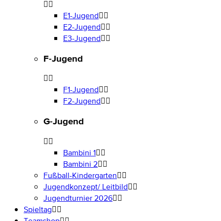
E1-Jugend
E2-Jugend
E3-Jugend
F-Jugend
F1-Jugend
F2-Jugend
G-Jugend
Bambini 1
Bambini 2
Fußball-Kindergarten
Jugendkonzept/ Leitbild
Jugendturnier 2026
Spieltag
Teamshop