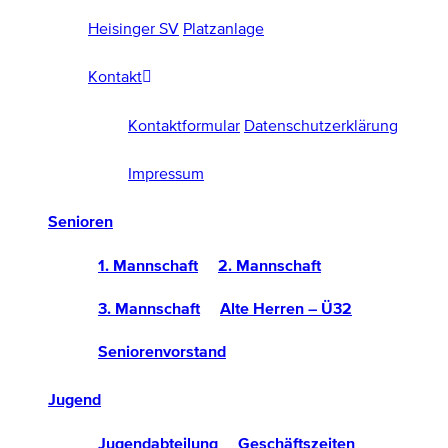
Heisinger SV
Platzanlage
Kontakt
Kontaktformular
Datenschutzerklärung
Impressum
Senioren
1. Mannschaft
2. Mannschaft
3. Mannschaft
Alte Herren – Ü32
Seniorenvorstand
Jugend
Jugendabteilung
Geschäftszeiten