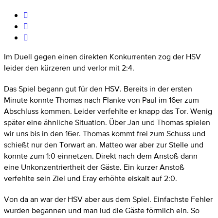
Im Duell gegen einen direkten Konkurrenten zog der HSV
leider den kürzeren und verlor mit 2:4.
Das Spiel begann gut für den HSV. Bereits in der ersten
Minute konnte Thomas nach Flanke von Paul im 16er zum
Abschluss kommen. Leider verfehlte er knapp das Tor. Wenig
später eine ähnliche Situation. Über Jan und Thomas spielen
wir uns bis in den 16er. Thomas kommt frei zum Schuss und
schießt nur den Torwart an. Matteo war aber zur Stelle und
konnte zum 1:0 einnetzen. Direkt nach dem Anstoß dann
eine Unkonzentriertheit der Gäste. Ein kurzer Anstoß
verfehlte sein Ziel und Eray erhöhte eiskalt auf 2:0.
Von da an war der HSV aber aus dem Spiel. Einfachste Fehler
wurden begannen und man lud die Gäste förmlich ein. So