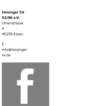
Heisinger SV
52/96 e.V.
Uhlenstrasse
4
45259 Essen
E.
info@heisinger-
sv.de