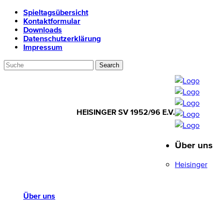
Spieltagsübersicht
Kontaktformular
Downloads
Datenschutzerklärung
Impressum
HEISINGER SV 1952/96 E.V.
Über uns
HEISINGER SV
1952/96 E.V.
Heisinger
Über uns