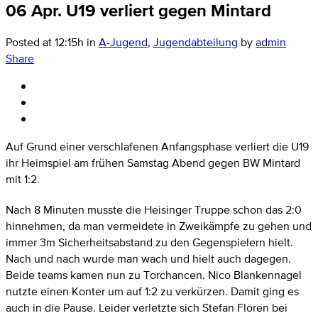
06 Apr.
U19 verliert gegen Mintard
Posted at 12:15h
in
A-Jugend
,
Jugendabteilung
by
admin
Share
Auf Grund einer verschlafenen Anfangsphase verliert die U19
ihr Heimspiel am frühen Samstag Abend gegen BW Mintard
mit 1:2.
Nach 8 Minuten musste die Heisinger Truppe schon das 2:0
hinnehmen, da man vermeidete in Zweikämpfe zu gehen und
immer 3m Sicherheitsabstand zu den Gegenspielern hielt.
Nach und nach wurde man wach und hielt auch dagegen.
Beide teams kamen nun zu Torchancen. Nico Blankennagel
nutzte einen Konter um auf 1:2 zu verkürzen. Damit ging es
auch in die Pause. Leider verletzte sich Stefan Floren bei