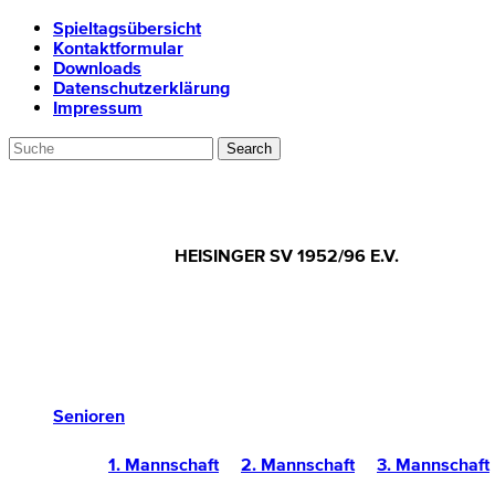
Spieltagsübersicht
Kontaktformular
Downloads
Datenschutzerklärung
Impressum
HEISINGER SV 1952/96 E.V.
Senioren
1. Mannschaft
2. Mannschaft
3. Mannschaft