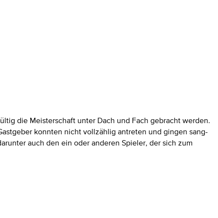
ltig die Meisterschaft unter Dach und Fach gebracht werden.
 Gastgeber konnten nicht vollzählig antreten und gingen sang-
arunter auch den ein oder anderen Spieler, der sich zum