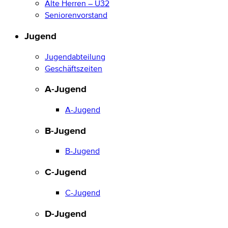
Alte Herren – Ü32
Seniorenvorstand
Jugend
Jugendabteilung
Geschäftszeiten
A-Jugend
A-Jugend
B-Jugend
B-Jugend
C-Jugend
C-Jugend
D-Jugend