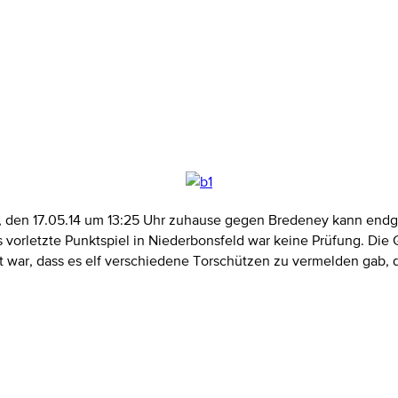
 den 17.05.14 um 13:25 Uhr zuhause gegen Bredeney kann endgü
s vorletzte Punktspiel in Niederbonsfeld war keine Prüfung. Die
war, dass es elf verschiedene Torschützen zu vermelden gab, d