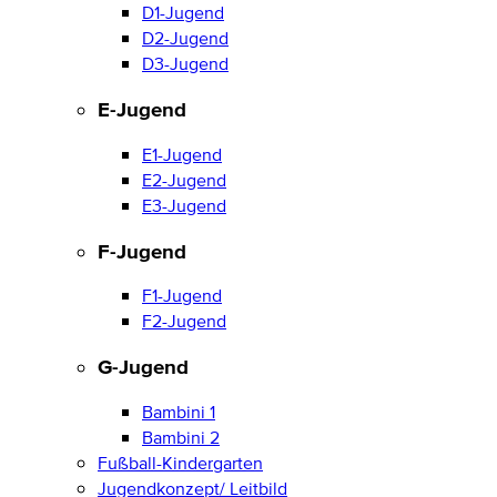
D1-Jugend
D2-Jugend
D3-Jugend
E-Jugend
E1-Jugend
E2-Jugend
E3-Jugend
F-Jugend
F1-Jugend
F2-Jugend
G-Jugend
Bambini 1
Bambini 2
Fußball-Kindergarten
Jugendkonzept/ Leitbild