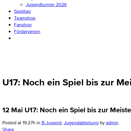
Jugendturnier 2026
Spieltag
Teamshop
Fanshop
Förderverein
U17: Noch ein Spiel bis zur Mei
12 Mai
U17: Noch ein Spiel bis zur Meiste
Posted at 19:27h
in
B-Jugend
,
Jugendabteilung
by
admin
Share