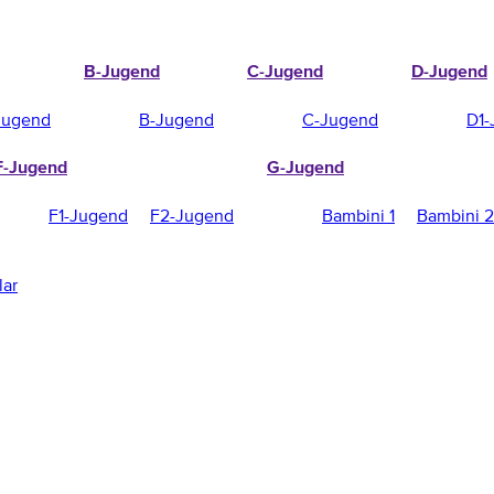
B-Jugend
C-Jugend
D-Jugend
Jugend
B-Jugend
C-Jugend
D1-
F-Jugend
G-Jugend
F1-Jugend
F2-Jugend
Bambini 1
Bambini 2
lar