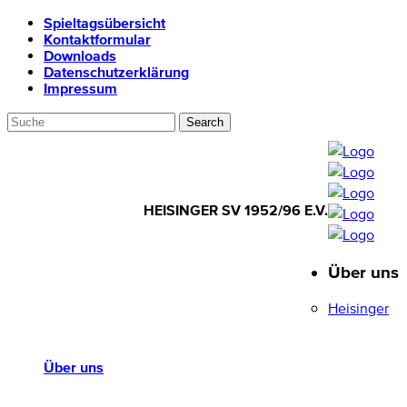
Spieltagsübersicht
Kontaktformular
Downloads
Datenschutzerklärung
Impressum
HEISINGER SV 1952/96 E.V.
Über uns
HEISINGER SV
1952/96 E.V.
Heisinger
Über uns