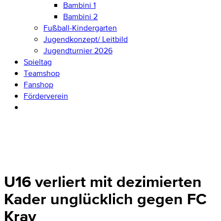
Bambini 1
Bambini 2
Fußball-Kindergarten
Jugendkonzept/ Leitbild
Jugendturnier 2026
Spieltag
Teamshop
Fanshop
Förderverein
U16 verliert mit dezimierten
Kader unglücklich gegen FC
Kray