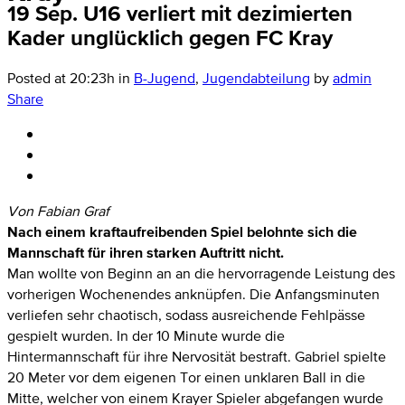
19 Sep.
U16 verliert mit dezimierten
Kader unglücklich gegen FC Kray
Posted at 20:23h
in
B-Jugend
,
Jugendabteilung
by
admin
Share
Von Fabian Graf
Nach einem kraftaufreibenden Spiel belohnte sich die
Mannschaft für ihren starken Auftritt nicht.
Man wollte von Beginn an an die hervorragende Leistung des
vorherigen Wochenendes anknüpfen. Die Anfangsminuten
verliefen sehr chaotisch, sodass ausreichende Fehlpässe
gespielt wurden. In der 10 Minute wurde die
Hintermannschaft für ihre Nervosität bestraft. Gabriel spielte
20 Meter vor dem eigenen Tor einen unklaren Ball in die
Mitte, welcher von einem Krayer Spieler abgefangen wurde