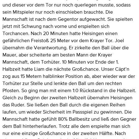
und dieser vor dem Tor nur noch querlegen musste, sodass
sein Mitspieler nur noch einschieben brauchte. Die
Mannschaft ist nach dem Gegentor aufgewacht. Sie spielten
jetzt mit Schwung nach vorne und erspielten sich
Torchancen. Nach 20 Minuten hatte Heisingen einen
gefährlichen Freistoß 25 Meter vor dem Krayer Tor. Joel
übernahm die Verantwortung. Er zirkelte den Ball über die
Mauer, aber scheiterte am besten Mann der Krayer
Mannschaft, dem Torhüter. 10 Minuten vor Ende der 1.
Halbzeit hatte Liam die nächste Großchance. Unser Cäpt’n
zog aus 15 Metern halblinker Position ab, aber wieder war der
Torhüter zur Stelle und lenkte den Ball um den rechten
Pfosten. So ging man mit einem 1:0 Rückstand in die Halbzeit.
Gleich zu Beginn der zweiten Halbzeit übernahm Heisingen
das Ruder. Sie ließen den Ball durch die eigenen Reihen
laufen, um wieder Sicherheit im Passspiel zu gewinnen. Die
Mannschaft hatte gefühlt 80% Ballbesitz und ließ den Gegner
dem Ball hinterherlaufen. Trotz alle dem erspielte man sich
nur eine einzige Großchance in der zweiten Hälfte. Nach