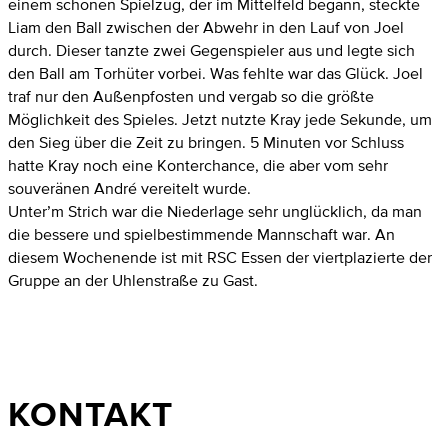
einem schönen Spielzug, der im Mittelfeld begann, steckte
Liam den Ball zwischen der Abwehr in den Lauf von Joel
durch. Dieser tanzte zwei Gegenspieler aus und legte sich
den Ball am Torhüter vorbei. Was fehlte war das Glück. Joel
traf nur den Außenpfosten und vergab so die größte
Möglichkeit des Spieles. Jetzt nutzte Kray jede Sekunde, um
den Sieg über die Zeit zu bringen. 5 Minuten vor Schluss
hatte Kray noch eine Konterchance, die aber vom sehr
souveränen André vereitelt wurde.
Unter’m Strich war die Niederlage sehr unglücklich, da man
die bessere und spielbestimmende Mannschaft war. An
diesem Wochenende ist mit RSC Essen der viertplazierte der
Gruppe an der Uhlenstraße zu Gast.
KONTAKT