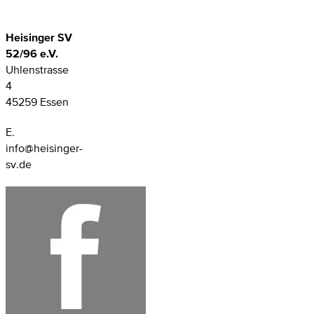
Heisinger SV
52/96 e.V.
Uhlenstrasse
4
45259 Essen
E.
info@heisinger-
sv.de