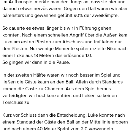
Im Aufbauspiel merkte man den Jungs an, dass sie hier und
da noch etwas nervös waren. Gegen den Ball waren wir aber
bärenstark und gewannen gefühlt 90% der Zweikämpfe.
So dauerte es etwas länger bis wir in Führung gehen
konnten. Nach einem schnellen Angriff über die Außen kam
Luke am ersten Pfosten zum Abschluss und traf leider nur
den Pfosten. Nur wenige Momente später erzielte Niko nach
einer Ecke aus 18 Metern das erlösende 1:0.
So gingen wir dann in die Pause.
In der zweiten Hälfte waren wir noch besser im Spiel und
ließen die Gäste kaum an den Ball. Allein durch Standards
kamen die Gäste zu Chancen. Aus dem Spiel heraus
verteidigten wir hochkonzentriert und ließen so keinen
Torschuss zu.
Kurz vor Schluss dann die Entscheidung. Luke konnte nach
einem Standard der Gäste den Ball an der Mittellinie erobern
und nach einem 40 Meter Sprint zum 2:0 verwandeln.