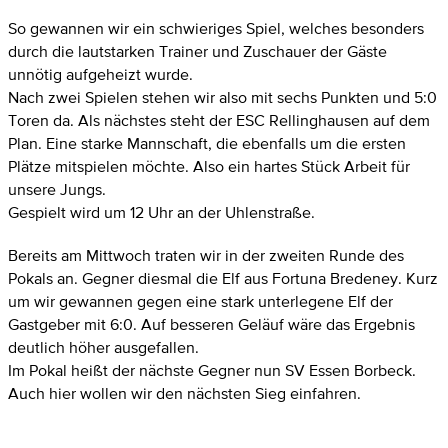
So gewannen wir ein schwieriges Spiel, welches besonders
durch die lautstarken Trainer und Zuschauer der Gäste
unnötig aufgeheizt wurde.
Nach zwei Spielen stehen wir also mit sechs Punkten und 5:0
Toren da. Als nächstes steht der ESC Rellinghausen auf dem
Plan. Eine starke Mannschaft, die ebenfalls um die ersten
Plätze mitspielen möchte. Also ein hartes Stück Arbeit für
unsere Jungs.
Gespielt wird um 12 Uhr an der Uhlenstraße.
Bereits am Mittwoch traten wir in der zweiten Runde des
Pokals an. Gegner diesmal die Elf aus Fortuna Bredeney. Kurz
um wir gewannen gegen eine stark unterlegene Elf der
Gastgeber mit 6:0. Auf besseren Geläuf wäre das Ergebnis
deutlich höher ausgefallen.
Im Pokal heißt der nächste Gegner nun SV Essen Borbeck.
Auch hier wollen wir den nächsten Sieg einfahren.