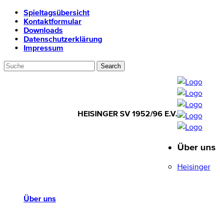
Spieltagsübersicht
Kontaktformular
Downloads
Datenschutzerklärung
Impressum
HEISINGER SV 1952/96 E.V.
Über uns
HEISINGER SV
1952/96 E.V.
Heisinger
Über uns