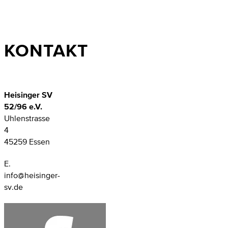
KONTAKT
Heisinger SV
52/96 e.V.
Uhlenstrasse
4
45259 Essen
E.
info@heisinger-
sv.de