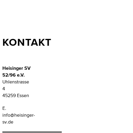
KONTAKT
Heisinger SV
52/96 e.V.
Uhlenstrasse
4
45259 Essen
E.
info@heisinger-
sv.de