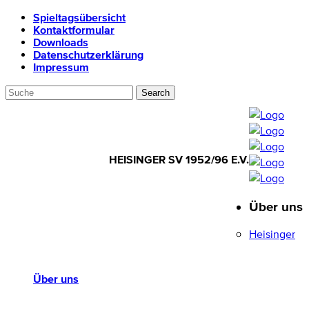
Spieltagsübersicht
Kontaktformular
Downloads
Datenschutzerklärung
Impressum
HEISINGER SV 1952/96 E.V.
Über uns
HEISINGER SV
1952/96 E.V.
Heisinger
Über uns