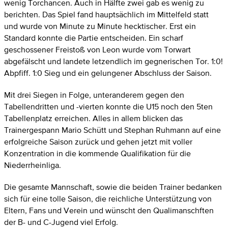
wenig Torchancen. Auch in Hälfte zwei gab es wenig zu
berichten. Das Spiel fand hauptsächlich im Mittelfeld statt
und wurde von Minute zu Minute hecktischer. Erst ein
Standard konnte die Partie entscheiden. Ein scharf
geschossener Freistoß von Leon wurde vom Torwart
abgefälscht und landete letzendlich im gegnerischen Tor. 1:0!
Abpfiff. 1:0 Sieg und ein gelungener Abschluss der Saison.
Mit drei Siegen in Folge, unteranderem gegen den
Tabellendritten und -vierten konnte die U15 noch den 5ten
Tabellenplatz erreichen. Alles in allem blicken das
Trainergespann Mario Schütt und Stephan Ruhmann auf eine
erfolgreiche Saison zurück und gehen jetzt mit voller
Konzentration in die kommende Qualifikation für die
Niederrheinliga.
Die gesamte Mannschaft, sowie die beiden Trainer bedanken
sich für eine tolle Saison, die reichliche Unterstützung von
Eltern, Fans und Verein und wünscht den Qualimanschften
der B- und C-Jugend viel Erfolg.