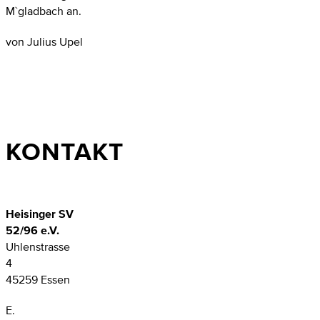
M`gladbach an.
von Julius Upel
KONTAKT
Heisinger SV
52/96 e.V.
Uhlenstrasse
4
45259 Essen
E.