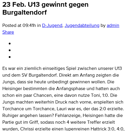
23 Feb.
U13 gewinnt gegen
Burgaltendorf
Posted at 09:41h
in
D-Jugend
,
Jugendabteilung
by
admin
Share
Es war ein ziemlich einseitiges Spiel zwischen unserer U13
und dem SV Burgaltendorf. Direkt am Anfang zeigten die
Jungs, dass sie heute unbedingt gewinnen wollen. Die
Heisinger bestimmten die Anfangsphase und hatten auch
schon ein paar Chancen, eine davon nutze Toni, 1:0. Die
Jungs machten weiterhin Druck nach vorne, erspielten sich
Torchance um Torchance, Lauri war es, der das 2:0 erzielte.
Ruhiger angehen lassen? Fehlanzeige, Heisingen hatte die
Partie gut im Griff, sodass noch 4 weitere Treffer erzielt
wurden, Chrissi erzielte einen lupenreinen Hattrick 3:0, 4:0,