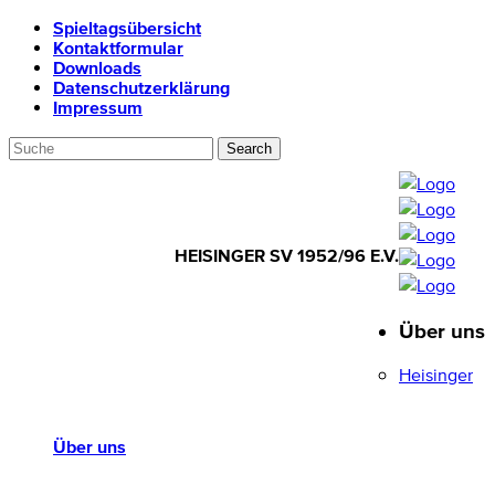
Spieltagsübersicht
Kontaktformular
Downloads
Datenschutzerklärung
Impressum
HEISINGER SV 1952/96 E.V.
Über uns
HEISINGER SV
1952/96 E.V.
Heisinger
Über uns