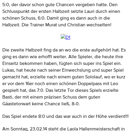
5:0, der davor schon gute Chancen vergeben hatte. Den
Schlusspunkt der ersten Halbzeit setzte Lauri durch einen
schönen Schuss, 6:0. Damit ging es dann auch in die
Halbzeit. Die Trainer Murat und Christian wechselten!
Die zweite Halbzeit fing da an wo die erste aufgehört hat. Es
ging es dann wie erhofft weiter. Alle Spieler, die heute ihre
Einseitz bekommen haben, fügten sich super ins Spiel ein.
Lukas, hat heute nach seiner Einwechslung und super Spiel
gemacht hat, erzielte nach einem guten Sololauf, wo er kurz
er vor dem 16er noch einen schönen Doppelpass mit Leo
gespielt hat, das 7:0. Das letzte Tor dieses Spiels erzielte
Basti, der mit einem präzisen Schuss dem guten
Gäastetorwart keine Chance ließ, 8-0.
Das Spiel endete 8:0 und das war auch in der Höhe verdient!!!
Am Sonntag, 23.02.14 steht die Laola Hallenmeisterschaft in