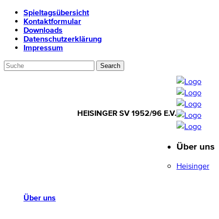
Spieltagsübersicht
Kontaktformular
Downloads
Datenschutzerklärung
Impressum
HEISINGER SV 1952/96 E.V.
Über uns
HEISINGER SV
1952/96 E.V.
Heisinger
Über uns