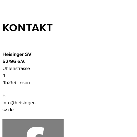
KONTAKT
Heisinger SV
52/96 e.V.
Uhlenstrasse
4
45259 Essen
E.
info@heisinger-
sv.de