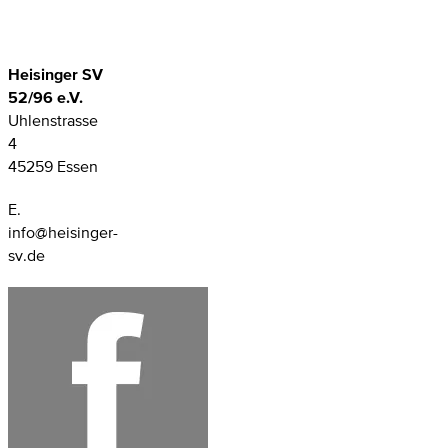
Heisinger SV
52/96 e.V.
Uhlenstrasse
4
45259 Essen
E.
info@heisinger-
sv.de