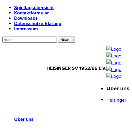
Spieltagsübersicht
Kontaktformular
Downloads
Datenschutzerklärung
Impressum
HEISINGER SV 1952/96 E.V.
Über uns
HEISINGER SV
1952/96 E.V.
Heisinger
Über uns