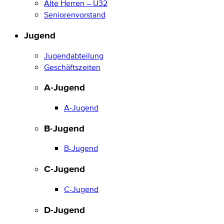
Alte Herren – Ü32
Seniorenvorstand
Jugend
Jugendabteilung
Geschäftszeiten
A-Jugend
A-Jugend
B-Jugend
B-Jugend
C-Jugend
C-Jugend
D-Jugend