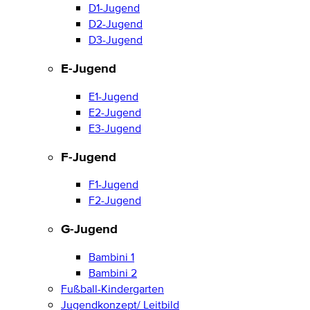
D1-Jugend
D2-Jugend
D3-Jugend
E-Jugend
E1-Jugend
E2-Jugend
E3-Jugend
F-Jugend
F1-Jugend
F2-Jugend
G-Jugend
Bambini 1
Bambini 2
Fußball-Kindergarten
Jugendkonzept/ Leitbild