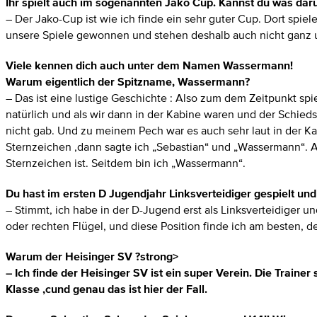
Ihr spielt auch im sogenannten Jako Cup. Kannst du was dar
– Der Jako-Cup ist wie ich finde ein sehr guter Cup. Dort spie
unsere Spiele gewonnen und stehen deshalb auch nicht ganz un
Viele kennen dich auch unter dem Namen Wassermann!
Warum eigentlich der Spitzname, Wassermann?
– Das ist eine lustige Geschichte : Also zum dem Zeitpunkt spi
natürlich und als wir dann in der Kabine waren und der Schiedsr
nicht gab. Und zu meinem Pech war es auch sehr laut in der Ka
Sternzeichen ,dann sagte ich „Sebastian“ und „Wassermann“. Al
Sternzeichen ist. Seitdem bin ich „Wassermann“.
Du hast im ersten D Jugendjahr Linksverteidiger gespielt und 
– Stimmt, ich habe in der D-Jugend erst als Linksverteidiger un
oder rechten Flügel, und diese Position finde ich am besten
Warum der Heisinger SV ?strong>
– Ich finde der Heisinger SV ist ein super Verein. Die Traine
Klasse ,cund genau das ist hier der Fall.