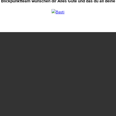
Blickpunktteam wünschen dir Alles Gute und das du all deine Z