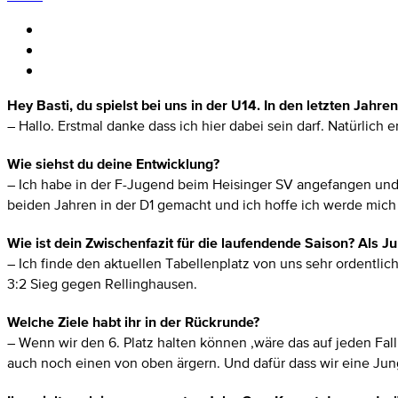
Hey Basti, du spielst bei uns in der U14. In den letzten Jahr
– Hallo. Erstmal danke dass ich hier dabei sein darf. Natürlich 
Wie siehst du deine Entwicklung?
– Ich habe in der F-Jugend beim Heisinger SV angefangen und h
beiden Jahren in der D1 gemacht und ich hoffe ich werde mich
Wie ist dein Zwischenfazit für die laufendende Saison? Als Ju
– Ich finde den aktuellen Tabellenplatz von uns sehr ordentl
3:2 Sieg gegen Rellinghausen.
Welche Ziele habt ihr in der Rückrunde?
– Wenn wir den 6. Platz halten können ,wäre das auf jeden Fall
auch noch einen von oben ärgern. Und dafür dass wir eine Jung