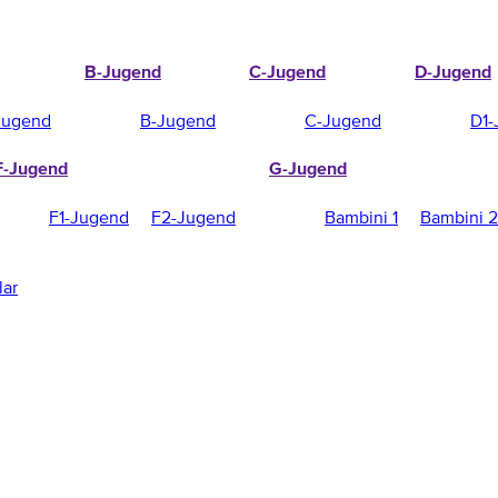
B-Jugend
C-Jugend
D-Jugend
Jugend
B-Jugend
C-Jugend
D1-
F-Jugend
G-Jugend
F1-Jugend
F2-Jugend
Bambini 1
Bambini 2
lar