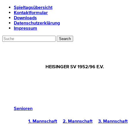
Spieltagsübersicht
Kontaktformular
Downloads
Datenschutzerklärung
Impressum
HEISINGER SV 1952/96 E.V.
Senioren
1. Mannschaft
2. Mannschaft
3. Mannschaft