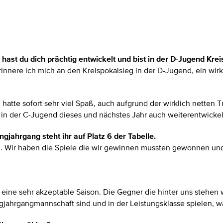
en hast du dich prächtig entwickelt und bist in der D-Jugend Kr
erinnere ich mich an den Kreispokalsieg in der D-Jugend, ein wirkl
atte sofort sehr viel Spaß, auch aufgrund der wirklich netten T
 in der C-Jugend dieses und nächstes Jahr auch weiterentwickel
ngjahrgang steht ihr auf Platz 6 der Tabelle.
ich. Wir haben die Spiele die wir gewinnen mussten gewonnen un
 eine sehr akzeptable Saison. Die Gegner die hinter uns stehen 
jahrgangmannschaft sind und in der Leistungsklasse spielen, wä