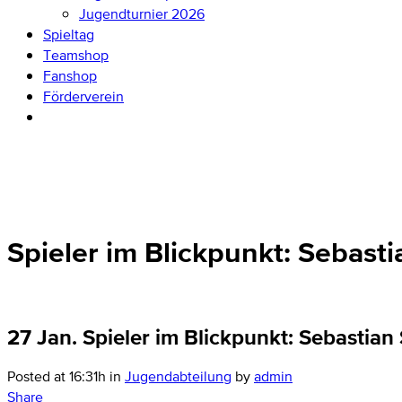
Jugendturnier 2026
Spieltag
Teamshop
Fanshop
Förderverein
Spieler im Blickpunkt: Sebast
27 Jan.
Spieler im Blickpunkt: Sebastian
Posted at 16:31h
in
Jugendabteilung
by
admin
Share