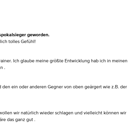
eispokalsieger geworden.
ich tolles Gefühl!
rainer. Ich glaube meine größte Entwicklung hab ich in meinen
n .
d den ein oder anderen Gegner von oben geärgert wie z.B. der
wollen wir natürlich wieder schlagen und vielleicht können wir
re das ganz gut .