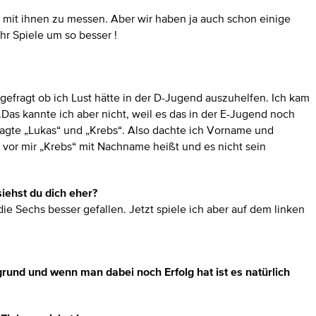
ch mit ihnen zu messen. Aber wir haben ja auch schon einige
r Spiele um so besser !
gefragt ob ich Lust hätte in der D-Jugend auszuhelfen. Ich kam
.Das kannte ich aber nicht, weil es das in der E-Jugend noch
sagte „Lukas“ und „Krebs“. Also dachte ich Vorname und
 vor mir „Krebs“ mit Nachname heißt und es nicht sein
siehst du dich eher?
ie Sechs besser gefallen. Jetzt spiele ich aber auf dem linken
rgrund und wenn man dabei noch Erfolg hat ist es natürlich