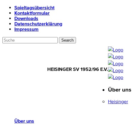
Spieltagsübersicht
Kontaktformular
Downloads
Datenschutzerklärung
Impressum
HEISINGER SV 1952/96 E.V.
Über uns
HEISINGER SV
1952/96 E.V.
Heisinger
Über uns