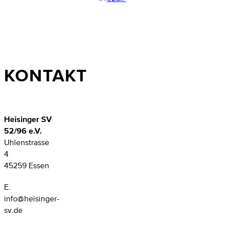
KONTAKT
Heisinger SV
52/96 e.V.
Uhlenstrasse
4
45259 Essen
E.
info@heisinger-
sv.de