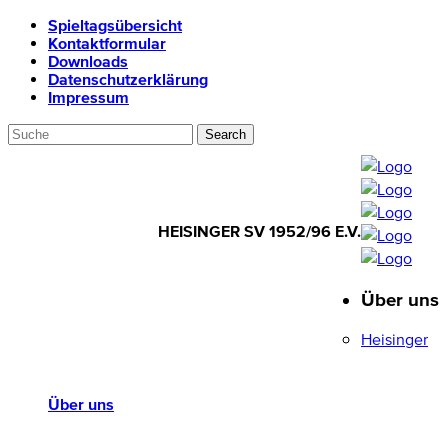
Spieltagsübersicht
Kontaktformular
Downloads
Datenschutzerklärung
Impressum
HEISINGER SV 1952/96 E.V.
Über uns
HEISINGER SV
1952/96 E.V.
Heisinger
Über uns