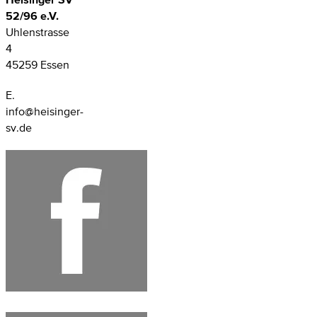
52/96 e.V.
Uhlenstrasse
4
45259 Essen
E.
info@heisinger-
sv.de