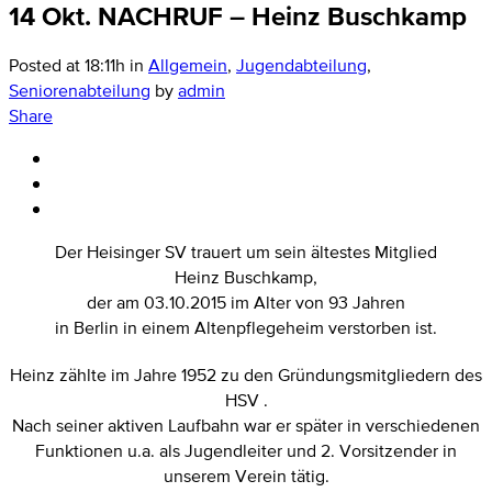
14 Okt.
NACHRUF – Heinz Buschkamp
Posted at 18:11h
in
Allgemein
,
Jugendabteilung
,
Seniorenabteilung
by
admin
Share
Der Heisinger SV trauert um sein ältestes Mitglied
Heinz Buschkamp,
der am 03.10.2015 im Alter von 93 Jahren
in Berlin in einem Altenpflegeheim verstorben ist.
Heinz zählte im Jahre 1952 zu den Gründungsmitgliedern des
HSV .
Nach seiner aktiven Laufbahn war er später in verschiedenen
Funktionen u.a. als Jugendleiter und 2. Vorsitzender in
unserem Verein tätig.