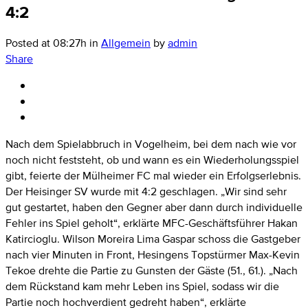
4:2
Posted at 08:27h
in
Allgemein
by
admin
Share
Nach dem Spielabbruch in Vogelheim, bei dem nach wie vor
noch nicht feststeht, ob und wann es ein Wiederholungsspiel
gibt, feierte der Mülheimer FC mal wieder ein Erfolgserlebnis.
Der Heisinger SV wurde mit 4:2 geschlagen. „Wir sind sehr
gut gestartet, haben den Gegner aber dann durch individuelle
Fehler ins Spiel geholt“, erklärte MFC-Geschäftsführer Hakan
Katircioglu. Wilson Moreira Lima Gaspar schoss die Gastgeber
nach vier Minuten in Front, Hesingens Topstürmer Max-Kevin
Tekoe drehte die Partie zu Gunsten der Gäste (51., 61.). „Nach
dem Rückstand kam mehr Leben ins Spiel, sodass wir die
Partie noch hochverdient gedreht haben“, erklärte