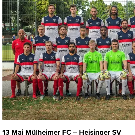
13 Mai
Mülheimer FC – Heisinger SV