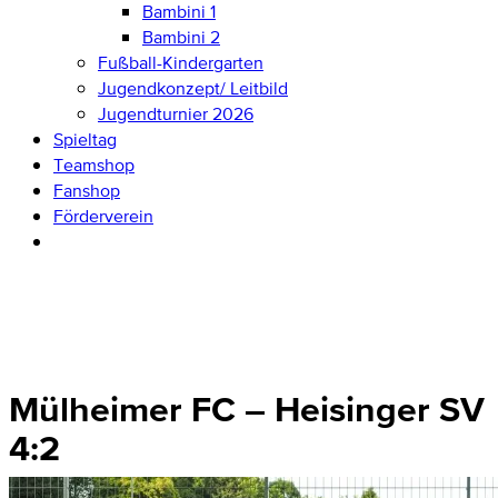
Bambini 1
Bambini 2
Fußball-Kindergarten
Jugendkonzept/ Leitbild
Jugendturnier 2026
Spieltag
Teamshop
Fanshop
Förderverein
Mülheimer FC – Heisinger SV
4:2