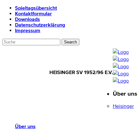
Spieltagsübersicht
Kontaktformular
Downloads
Datenschutzerklärung
Impressum
HEISINGER SV 1952/96 E.V.
Über uns
HEISINGER SV
1952/96 E.V.
Heisinger
Über uns