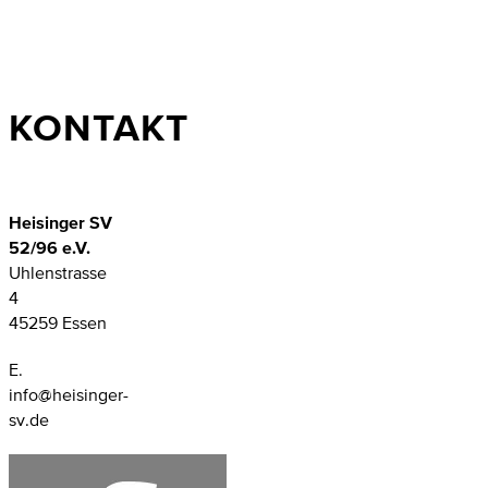
KONTAKT
Heisinger SV
52/96 e.V.
Uhlenstrasse
4
45259 Essen
E.
info@heisinger-
sv.de