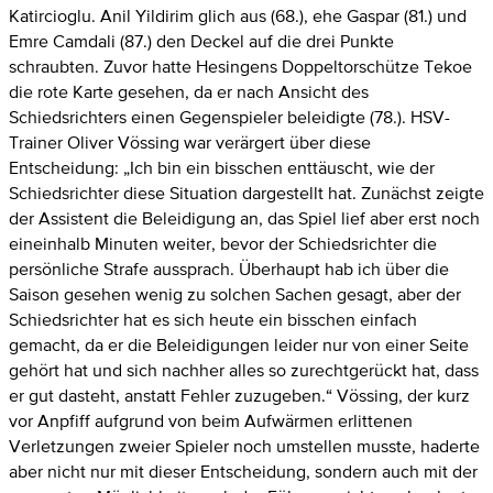
Katircioglu. Anil Yildirim glich aus (68.), ehe Gaspar (81.) und
Emre Camdali (87.) den Deckel auf die drei Punkte
schraubten. Zuvor hatte Hesingens Doppeltorschütze Tekoe
die rote Karte gesehen, da er nach Ansicht des
Schiedsrichters einen Gegenspieler beleidigte (78.). HSV-
Trainer Oliver Vössing war verärgert über diese
Entscheidung: „Ich bin ein bisschen enttäuscht, wie der
Schiedsrichter diese Situation dargestellt hat. Zunächst zeigte
der Assistent die Beleidigung an, das Spiel lief aber erst noch
eineinhalb Minuten weiter, bevor der Schiedsrichter die
persönliche Strafe aussprach. Überhaupt hab ich über die
Saison gesehen wenig zu solchen Sachen gesagt, aber der
Schiedsrichter hat es sich heute ein bisschen einfach
gemacht, da er die Beleidigungen leider nur von einer Seite
gehört hat und sich nachher alles so zurechtgerückt hat, dass
er gut dasteht, anstatt Fehler zuzugeben.“ Vössing, der kurz
vor Anpfiff aufgrund von beim Aufwärmen erlittenen
Verletzungen zweier Spieler noch umstellen musste, haderte
aber nicht nur mit dieser Entscheidung, sondern auch mit der