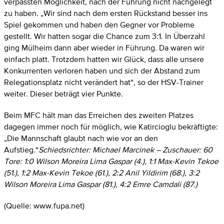
verpassten Möglichkeit, nach der Führung nicht nachgelegt
zu haben. „Wir sind nach dem ersten Rückstand besser ins
Spiel gekommen und haben den Gegner vor Probleme
gestellt. Wir hatten sogar die Chance zum 3:1. In Überzahl
ging Mülheim dann aber wieder in Führung. Da waren wir
einfach platt. Trotzdem hatten wir Glück, dass alle unsere
Konkurrenten verloren haben und sich der Abstand zum
Relegationsplatz nicht verändert hat“, so der HSV-Trainer
weiter. Dieser beträgt vier Punkte.
Beim MFC hält man das Erreichen des zweiten Platzes
dagegen immer noch für möglich, wie Katircioglu bekräftigte:
„Die Mannschaft glaubt nach wie vor an den
Aufstieg.“
Schiedsrichter: Michael Marcinek – Zuschauer: 60
Tore: 1:0 Wilson Moreira Lima Gaspar (4.), 1:1 Max-Kevin Tekoe
(51.), 1:2 Max-Kevin Tekoe (61.), 2:2 Anil Yildirim (68.), 3:2
Wilson Moreira Lima Gaspar (81.), 4:2 Emre Camdali (87.)
(Quelle: www.fupa.net)