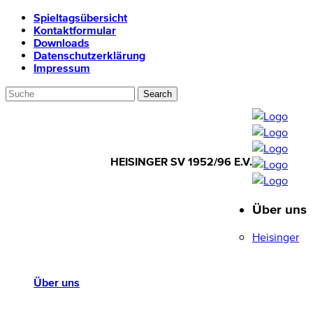
Spieltagsübersicht
Kontaktformular
Downloads
Datenschutzerklärung
Impressum
HEISINGER SV 1952/96 E.V.
Über uns
HEISINGER SV
1952/96 E.V.
Heisinger
Über uns