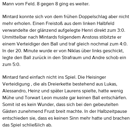
Mann vom Feld. 8 gegen 8 ging es weiter.
Mintard konnte sich von dem frühen Doppelschlag aber nicht
mehr erholen. Einen Freistoß aus dem linken Halbfeld
verwandelte der glänzend aufgelegte Henri direkt zum 3:0.
Unmittelbar nach Mintards folgendem Anstoss stibitzte er
einem Verteidiger den Ball und traf gleich nochmal zum 4:0.
In der 20. Minute wurde er von Niklas über links geschickt,
legte den Ball zurück in den Strafraum und Andre schob ein
zum 5:0.
Mintard fand einfach nicht ins Spiel. Die Heisinger
Verteidigung , die als Dreierkette bestehend aus Lukas,
Alessandro, Heinz und später Laurens spielte, hatte wenig
Mühe und Torwart Leon musste gar keinen Ball entschärfen.
Somit ist es kein Wunder, dass sich bei den gebeutelten
Gästen zunehmend Frust breit machte. In der Halbzeitpause
entschieden sie, dass es keinen Sinn mehr hatte und brachen
das Spiel schließlich ab.