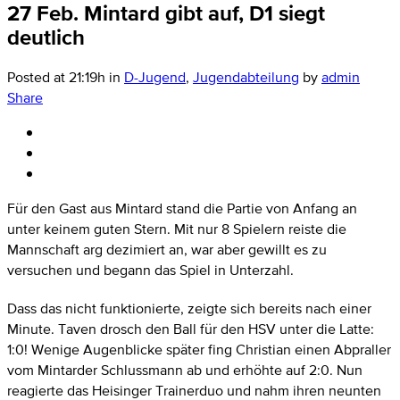
27 Feb.
Mintard gibt auf, D1 siegt
deutlich
Posted at 21:19h
in
D-Jugend
,
Jugendabteilung
by
admin
Share
Für den Gast aus Mintard stand die Partie von Anfang an
unter keinem guten Stern. Mit nur 8 Spielern reiste die
Mannschaft arg dezimiert an, war aber gewillt es zu
versuchen und begann das Spiel in Unterzahl.
Dass das nicht funktionierte, zeigte sich bereits nach einer
Minute. Taven drosch den Ball für den HSV unter die Latte:
1:0! Wenige Augenblicke später fing Christian einen Abpraller
vom Mintarder Schlussmann ab und erhöhte auf 2:0. Nun
reagierte das Heisinger Trainerduo und nahm ihren neunten