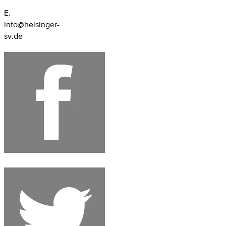
E.
info@heisinger-
sv.de