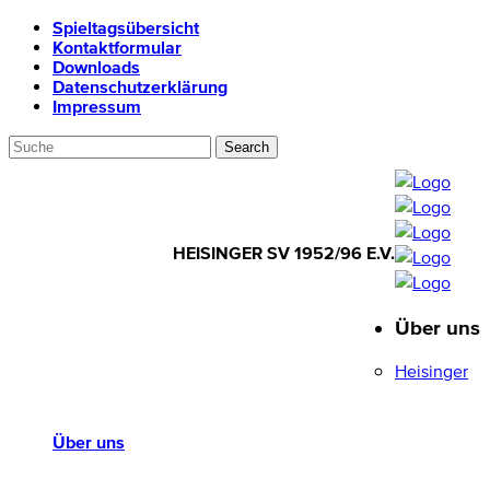
Spieltagsübersicht
Kontaktformular
Downloads
Datenschutzerklärung
Impressum
HEISINGER SV 1952/96 E.V.
Über uns
HEISINGER SV
1952/96 E.V.
Heisinger
Über uns