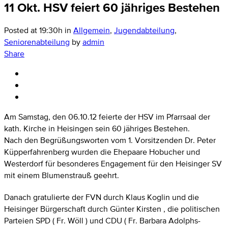
11 Okt.
HSV feiert 60 jähriges Bestehen
Posted at 19:30h
in
Allgemein
,
Jugendabteilung
,
Seniorenabteilung
by
admin
Share
Am Samstag, den 06.10.12 feierte der HSV im Pfarrsaal der
kath. Kirche in Heisingen sein 60 jähriges Bestehen.
Nach den Begrüßungsworten vom 1. Vorsitzenden Dr. Peter
Küpperfahrenberg wurden die Ehepaare Hobucher und
Westerdorf für besonderes Engagement für den Heisinger SV
mit einem Blumenstrauß geehrt.
Danach gratulierte der FVN durch Klaus Koglin und die
Heisinger Bürgerschaft durch Günter Kirsten , die politischen
Parteien SPD ( Fr. Wöll ) und CDU ( Fr. Barbara Adolphs-