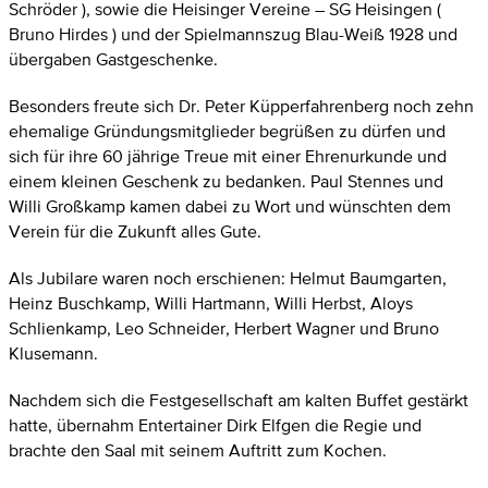
Schröder ), sowie die Heisinger Vereine – SG Heisingen (
Bruno Hirdes ) und der Spielmannszug Blau-Weiß 1928 und
übergaben Gastgeschenke.
Besonders freute sich Dr. Peter Küpperfahrenberg noch zehn
ehemalige Gründungsmitglieder begrüßen zu dürfen und
sich für ihre 60 jährige Treue mit einer Ehrenurkunde und
einem kleinen Geschenk zu bedanken. Paul Stennes und
Willi Großkamp kamen dabei zu Wort und wünschten dem
Verein für die Zukunft alles Gute.
Als Jubilare waren noch erschienen: Helmut Baumgarten,
Heinz Buschkamp, Willi Hartmann, Willi Herbst, Aloys
Schlienkamp, Leo Schneider, Herbert Wagner und Bruno
Klusemann.
Nachdem sich die Festgesellschaft am kalten Buffet gestärkt
hatte, übernahm Entertainer Dirk Elfgen die Regie und
brachte den Saal mit seinem Auftritt zum Kochen.