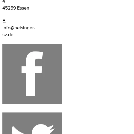
4
45259 Essen
E.
info@heisinger-
sv.de