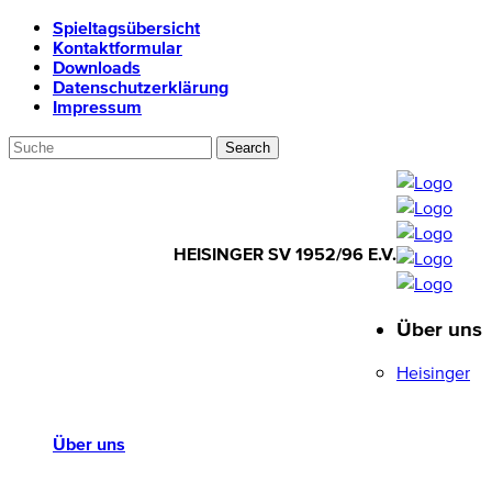
Spieltagsübersicht
Kontaktformular
Downloads
Datenschutzerklärung
Impressum
HEISINGER SV 1952/96 E.V.
Über uns
HEISINGER SV
1952/96 E.V.
Heisinger
Über uns