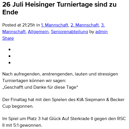
26 Juli
Heisinger Turniertage sind zu
Ende
Posted at 21:25h
in
1. Mannschaft
,
2. Mannschaft
,
3.
Mannschaft
,
Allgemein
,
Seniorenabteilung
by
admin
Share
Nach aufregenden, anstrengenden, lauten und stressigen
Turniertagen können wir sagen:
„Geschafft und Danke für diese Tage“
Der Finaltag hat mit den Spielen des KIA Siepmann & Becker
Cup begonnen.
Im Spiel um Platz 3 hat Glück Auf Sterkrade II gegen den RSC
II mit 5:1 gewonnen.