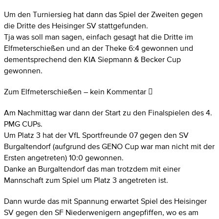
Um den Turniersieg hat dann das Spiel der Zweiten gegen
die Dritte des Heisinger SV stattgefunden.
Tja was soll man sagen, einfach gesagt hat die Dritte im
Elfmeterschießen und an der Theke 6:4 gewonnen und
dementsprechend den KIA Siepmann & Becker Cup
gewonnen.
Zum Elfmeterschießen – kein Kommentar 
Am Nachmittag war dann der Start zu den Finalspielen des 4.
PMG CUPs.
Um Platz 3 hat der VfL Sportfreunde 07 gegen den SV
Burgaltendorf (aufgrund des GENO Cup war man nicht mit der
Ersten angetreten) 10:0 gewonnen.
Danke an Burgaltendorf das man trotzdem mit einer
Mannschaft zum Spiel um Platz 3 angetreten ist.
Dann wurde das mit Spannung erwartet Spiel des Heisinger
SV gegen den SF Niederwenigern angepfiffen, wo es am