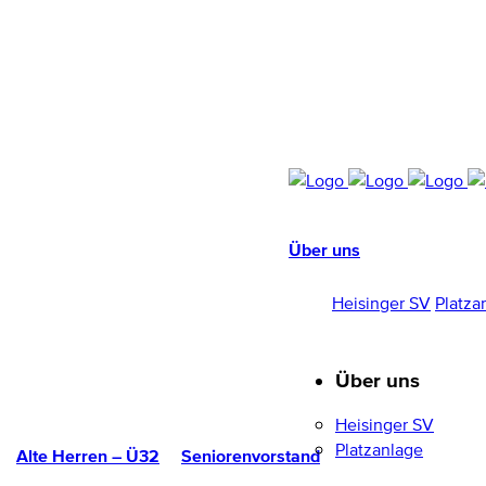
Über uns
HEISINGER SV
1952/96 E.V.
Heisinger SV
Platza
Über uns
Heisinger SV
Platzanlage
Alte Herren – Ü32
Seniorenvorstand