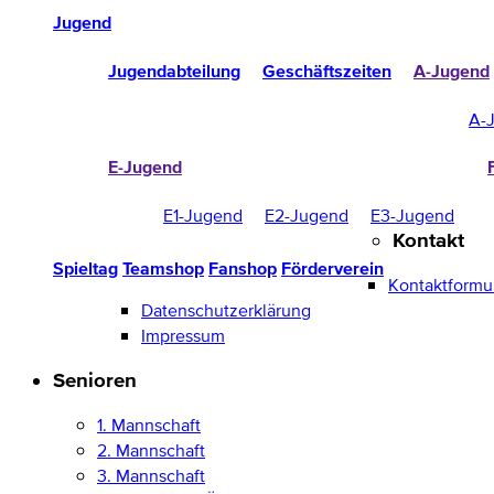
Jugend
Jugendabteilung
Geschäftszeiten
A-Jugend
A-
E-Jugend
E1-Jugend
E2-Jugend
E3-Jugend
Kontakt
Spieltag
Teamshop
Fanshop
Förderverein
Kontaktformu
Datenschutzerklärung
Impressum
Senioren
1. Mannschaft
2. Mannschaft
3. Mannschaft