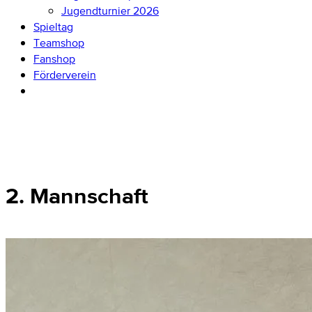
Jugendturnier 2026
Spieltag
Teamshop
Fanshop
Förderverein
2. Mannschaft