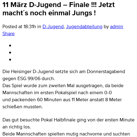
11 März
D-Jugend – Finale !!! Jetzt
macht´s noch einmal Jungs !
Posted at 18:31h
in
D-Jugend
,
Jugendabteilung
by
admin
Share
Die Heisinger D-Jugend setzte sich am Donnerstagabend
gegen ESG 99/06 durch.
Das Spiel wurde zum zweiten Mal ausgetragen, da beide
Mannschaften im ersten Pokalspiel nach einem 0-0
und packenden 60 Minuten aus 11 Meter anstatt 8 Meter
schießen mussten.
Das gut besuchte Pokal Halbfinale ging von der ersten Minute
an richtig los.
Beide Mannschaften spielten mutig nachvorne und suchten