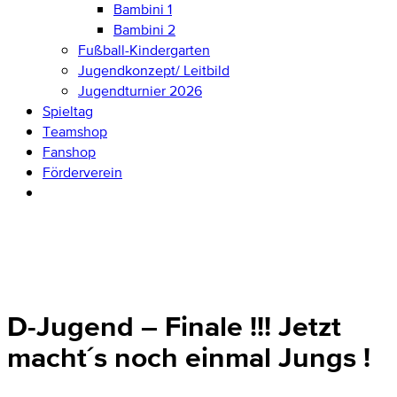
Bambini 1
Bambini 2
Fußball-Kindergarten
Jugendkonzept/ Leitbild
Jugendturnier 2026
Spieltag
Teamshop
Fanshop
Förderverein
D-Jugend – Finale !!! Jetzt
macht´s noch einmal Jungs !