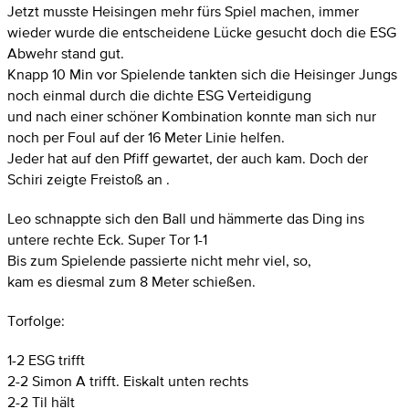
Jetzt musste Heisingen mehr fürs Spiel machen, immer
wieder wurde die entscheidene Lücke gesucht doch die ESG
Abwehr stand gut.
Knapp 10 Min vor Spielende tankten sich die Heisinger Jungs
noch einmal durch die dichte ESG Verteidigung
und nach einer schöner Kombination konnte man sich nur
noch per Foul auf der 16 Meter Linie helfen.
Jeder hat auf den Pfiff gewartet, der auch kam. Doch der
Schiri zeigte Freistoß an .
Leo schnappte sich den Ball und hämmerte das Ding ins
untere rechte Eck. Super Tor 1-1
Bis zum Spielende passierte nicht mehr viel, so,
kam es diesmal zum 8 Meter schießen.
Torfolge:
1-2 ESG trifft
2-2 Simon A trifft. Eiskalt unten rechts
2-2 Til hält