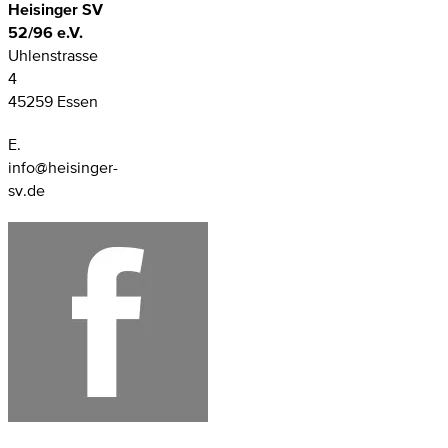
Heisinger SV
52/96 e.V.
Uhlenstrasse
4
45259 Essen
E.
info@heisinger-
sv.de