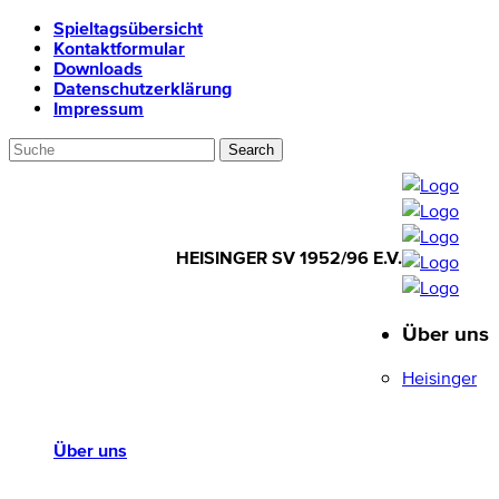
Spieltagsübersicht
Kontaktformular
Downloads
Datenschutzerklärung
Impressum
HEISINGER SV 1952/96 E.V.
Über uns
HEISINGER SV
1952/96 E.V.
Heisinger
Über uns