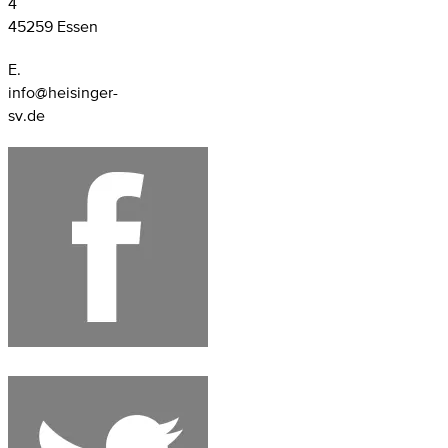
4
45259 Essen
E.
info@heisinger-
sv.de