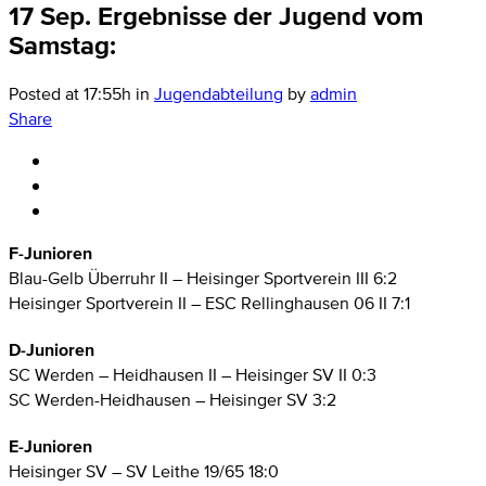
17 Sep.
Ergebnisse der Jugend vom
Samstag:
Posted at 17:55h
in
Jugendabteilung
by
admin
Share
F-Junioren
Blau-Gelb Überruhr II – Heisinger Sportverein III 6:2
Heisinger Sportverein II – ESC Rellinghausen 06 II 7:1
D-Junioren
SC Werden – Heidhausen II – Heisinger SV II 0:3
SC Werden-Heidhausen – Heisinger SV 3:2
E-Junioren
Heisinger SV – SV Leithe 19/65 18:0