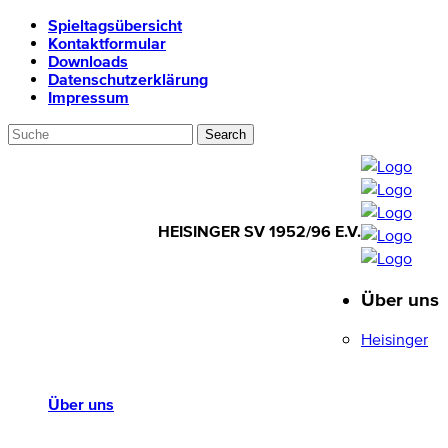
Spieltagsübersicht
Kontaktformular
Downloads
Datenschutzerklärung
Impressum
HEISINGER SV 1952/96 E.V.
Über uns
HEISINGER SV
1952/96 E.V.
Heisinger
Über uns