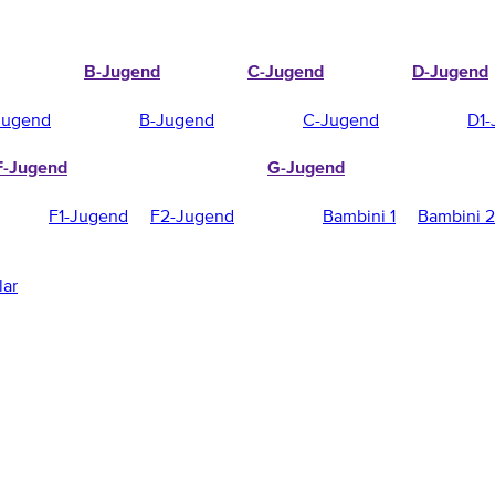
B-Jugend
C-Jugend
D-Jugend
Jugend
B-Jugend
C-Jugend
D1-
F-Jugend
G-Jugend
F1-Jugend
F2-Jugend
Bambini 1
Bambini 2
lar