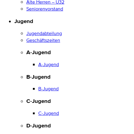
Alte Herren – Ü32
Seniorenvorstand
Jugend
Jugendabteilung
Geschäftszeiten
A-Jugend
A-Jugend
B-Jugend
B-Jugend
C-Jugend
C-Jugend
D-Jugend