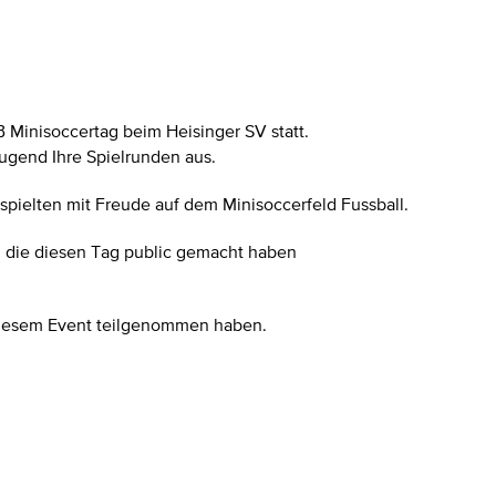
 Minisoccertag beim Heisinger SV statt.
ugend Ihre Spielrunden aus.
pielten mit Freude auf dem Minisoccerfeld Fussball.
, die diesen Tag public gemacht haben
 diesem Event teilgenommen haben.