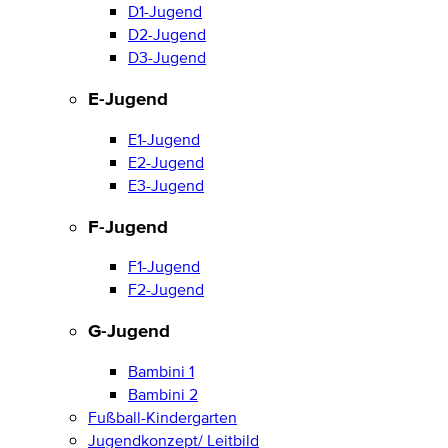
D1-Jugend
D2-Jugend
D3-Jugend
E-Jugend
E1-Jugend
E2-Jugend
E3-Jugend
F-Jugend
F1-Jugend
F2-Jugend
G-Jugend
Bambini 1
Bambini 2
Fußball-Kindergarten
Jugendkonzept/ Leitbild