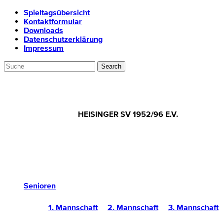
Spieltagsübersicht
Kontaktformular
Downloads
Datenschutzerklärung
Impressum
HEISINGER SV 1952/96 E.V.
Senioren
1. Mannschaft
2. Mannschaft
3. Mannschaft