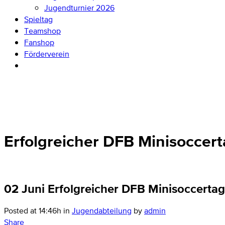
Jugendturnier 2026
Spieltag
Teamshop
Fanshop
Förderverein
Erfolgreicher DFB Minisoccer
02 Juni
Erfolgreicher DFB Minisoccertag
Posted at 14:46h
in
Jugendabteilung
by
admin
Share