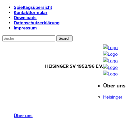
Spieltagsübersicht
Kontaktformular
Downloads
Datenschutzerklärung
Impressum
HEISINGER SV 1952/96 E.V.
Über uns
HEISINGER SV
1952/96 E.V.
Heisinger
Über uns