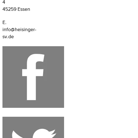
4
45259 Essen
E.
info@heisinger-
sv.de