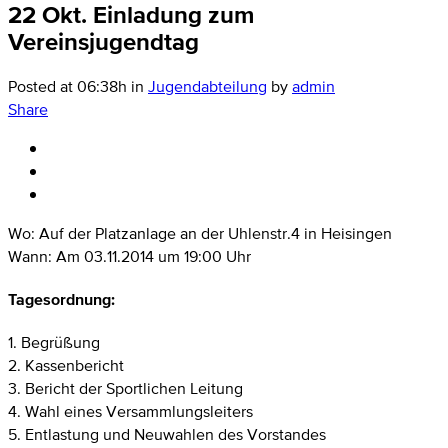
22 Okt.
Einladung zum
Vereinsjugendtag
Posted at 06:38h
in
Jugendabteilung
by
admin
Share
Wo: Auf der Platzanlage an der Uhlenstr.4 in Heisingen
Wann: Am 03.11.2014 um 19:00 Uhr
Tagesordnung:
1. Begrüßung
2. Kassenbericht
3. Bericht der Sportlichen Leitung
4. Wahl eines Versammlungsleiters
5. Entlastung und Neuwahlen des Vorstandes