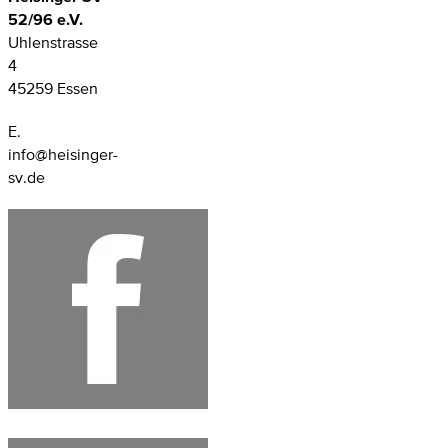
52/96 e.V.
Uhlenstrasse
4
45259 Essen
E.
info@heisinger-
sv.de