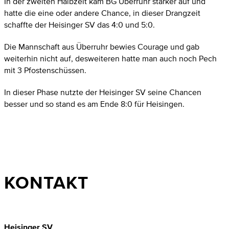
In der zweiten Halbzeit kam BG Überruhr stärker auf und
hatte die eine oder andere Chance, in dieser Drangzeit
schaffte der Heisinger SV das 4:0 und 5:0.
Die Mannschaft aus Überruhr bewies Courage und gab
weiterhin nicht auf, desweiteren hatte man auch noch Pech
mit 3 Pfostenschüssen.
In dieser Phase nutzte der Heisinger SV seine Chancen
besser und so stand es am Ende 8:0 für Heisingen.
KONTAKT
Heisinger SV