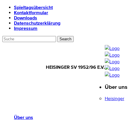
Spieltagsübersicht
Kontaktformular
Downloads
Datenschutzerklärung
Impressum
HEISINGER SV 1952/96 E.V.
Über uns
HEISINGER SV
1952/96 E.V.
Heisinger
Über uns