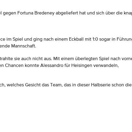
gegen Fortuna Bredeney abgeliefert hat und sich über die knappe
ance im Spiel und ging nach einem Eckball mit 1:0 sogar in Führ
mende Mannschaft.
strahlte sie auch nicht aus. Mit einem überlegten Spiel nach vo
lten Chancen konnte Alessandro für Heisingen verwandeln,
ch, welches Gesicht das Team, das in dieser Halbserie schon die