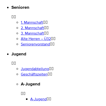
Senioren
1. Mannschaft
2. Mannschaft
3. Mannschaft
Alte Herren – Ü32
Seniorenvorstand
Jugend
Jugendabteilung
Geschäftszeiten
A-Jugend
A-Jugend