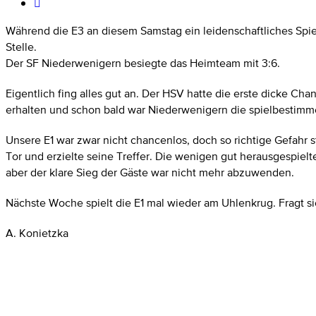
Während die E3 an diesem Samstag ein leidenschaftliches Spiel 
Stelle.
Der SF Niederwenigern besiegte das Heimteam mit 3:6.
Eigentlich fing alles gut an. Der HSV hatte die erste dicke Ch
erhalten und schon bald war Niederwenigern die spielbestim
Unsere E1 war zwar nicht chancenlos, doch so richtige Gefahr 
Tor und erzielte seine Treffer. Die wenigen gut herausgespie
aber der klare Sieg der Gäste war nicht mehr abzuwenden.
Nächste Woche spielt die E1 mal wieder am Uhlenkrug. Fragt si
A. Konietzka