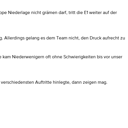
 Niederlage nicht grämen darf, tritt die E1 weiter auf der
ung. Allerdings gelang es dem Team nicht, den Druck aufrecht zu
rne kam Niederwenigern oft ohne Schwierigkeiten bis vor unser
 verschiedensten Auftritte hinlegte, dann zeigen mag.