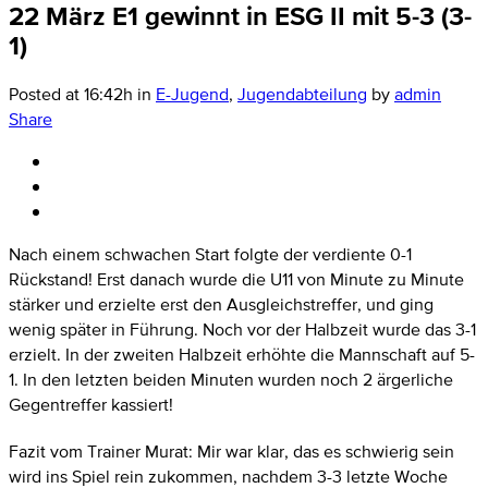
22 März
E1 gewinnt in ESG II mit 5-3 (3-
1)
Posted at 16:42h
in
E-Jugend
,
Jugendabteilung
by
admin
Share
Nach einem schwachen Start folgte der verdiente 0-1
Rückstand! Erst danach wurde die U11 von Minute zu Minute
stärker und erzielte erst den Ausgleichstreffer, und ging
wenig später in Führung. Noch vor der Halbzeit wurde das 3-1
erzielt. In der zweiten Halbzeit erhöhte die Mannschaft auf 5-
1. In den letzten beiden Minuten wurden noch 2 ärgerliche
Gegentreffer kassiert!
Fazit vom Trainer Murat: Mir war klar, das es schwierig sein
wird ins Spiel rein zukommen, nachdem 3-3 letzte Woche