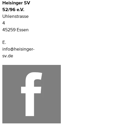
Heisinger SV
52/96 e.V.
Uhlenstrasse
4
45259 Essen
E.
info@heisinger-
sv.de