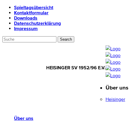
Spieltagsübersicht
Kontaktformular
Downloads
Datenschutzerklärung
Impressum
HEISINGER SV 1952/96 E.V.
Über uns
HEISINGER SV
1952/96 E.V.
Heisinger
Über uns