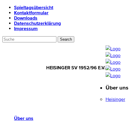
Spieltagsübersicht
Kontaktformular
Downloads
Datenschutzerklärung
Impressum
HEISINGER SV 1952/96 E.V.
Über uns
HEISINGER SV
1952/96 E.V.
Heisinger
Über uns