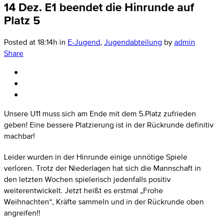
14 Dez.
E1 beendet die Hinrunde auf
Platz 5
Posted at 18:14h
in
E-Jugend
,
Jugendabteilung
by
admin
Share
Unsere U11 muss sich am Ende mit dem 5.Platz zufrieden
geben! Eine bessere Platzierung ist in der Rückrunde definitiv
machbar!
Leider wurden in der Hinrunde einige unnötige Spiele
verloren. Trotz der Niederlagen hat sich die Mannschaft in
den letzten Wochen spielerisch jedenfalls positiv
weiterentwickelt. Jetzt heißt es erstmal „Frohe
Weihnachten“, Kräfte sammeln und in der Rückrunde oben
angreifen!!