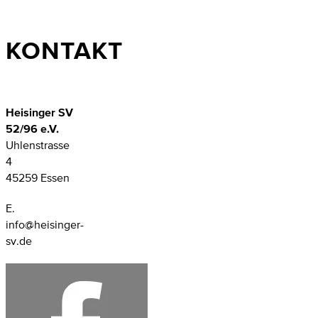
KONTAKT
Heisinger SV
52/96 e.V.
Uhlenstrasse
4
45259 Essen
E.
info@heisinger-
sv.de