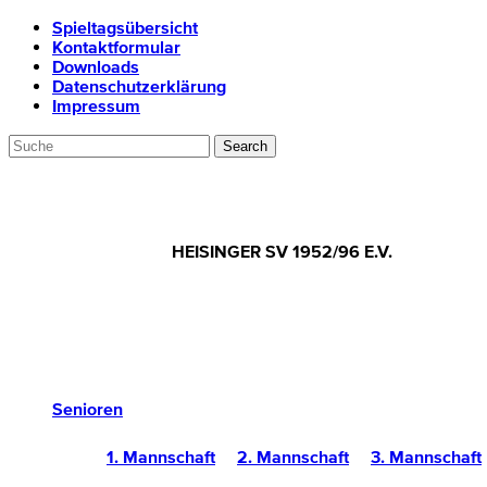
Spieltagsübersicht
Kontaktformular
Downloads
Datenschutzerklärung
Impressum
HEISINGER SV 1952/96 E.V.
Senioren
1. Mannschaft
2. Mannschaft
3. Mannschaft