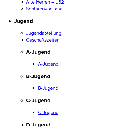
Alte Herren – Ü32
Seniorenvorstand
Jugend
Jugendabteilung
Geschäftszeiten
A-Jugend
A-Jugend
B-Jugend
B-Jugend
C-Jugend
C-Jugend
D-Jugend