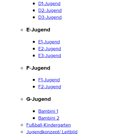
D1-Jugend
D2-Jugend
D3-Jugend
E-Jugend
E1-Jugend
E2-Jugend
E3-Jugend
F-Jugend
F1-Jugend
F2-Jugend
G-Jugend
Bambini 1
Bambini 2
Fußball-Kindergarten
Jugendkonzept/ Leitbild