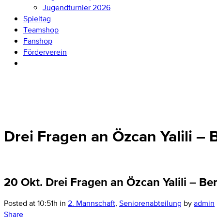
Jugendturnier 2026
Spieltag
Teamshop
Fanshop
Förderverein
Drei Fragen an Özcan Yalili –
20 Okt.
Drei Fragen an Özcan Yalili – Be
Posted at 10:51h
in
2. Mannschaft
,
Seniorenabteilung
by
admin
Share