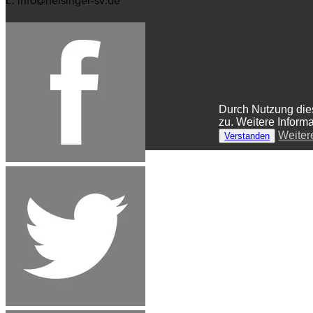
E. info@heisinger-sv.de
Durch Nutzung die
zu. Weitere Inform
Weiter
Verstanden