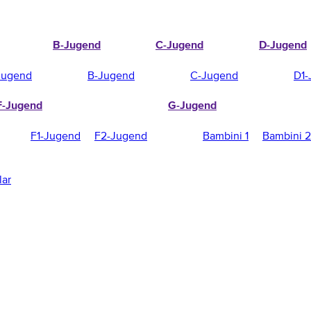
B-Jugend
C-Jugend
D-Jugend
Jugend
B-Jugend
C-Jugend
D1-
F-Jugend
G-Jugend
F1-Jugend
F2-Jugend
Bambini 1
Bambini 2
lar